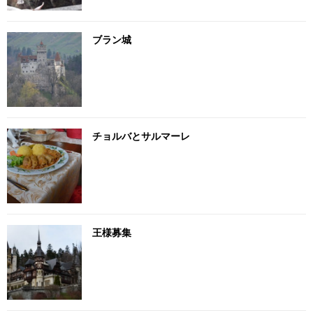
ブラン城
チョルバとサルマーレ
王様募集