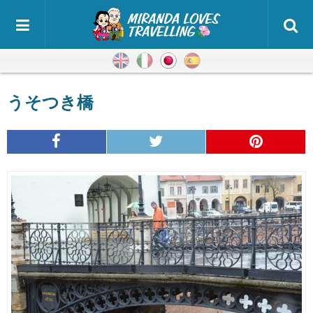
英語
イタリア語
日本語
スペイン語
うそつき橋