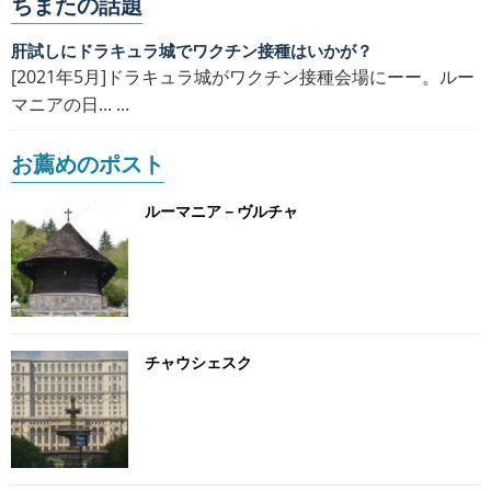
ちまたの話題
肝試しにドラキュラ城でワクチン接種はいかが？
[2021年5月]ドラキュラ城がワクチン接種会場にーー。ルー
マニアの日... ...
お薦めのポスト
ルーマニア－ヴルチャ
チャウシェスク