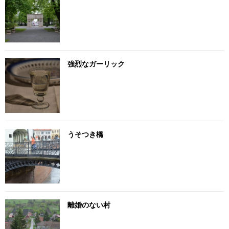
強烈なガーリック
うそつき橋
離婚のない村