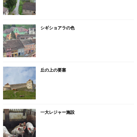
シギショアラの色
丘の上の要塞
一大レジャー施設