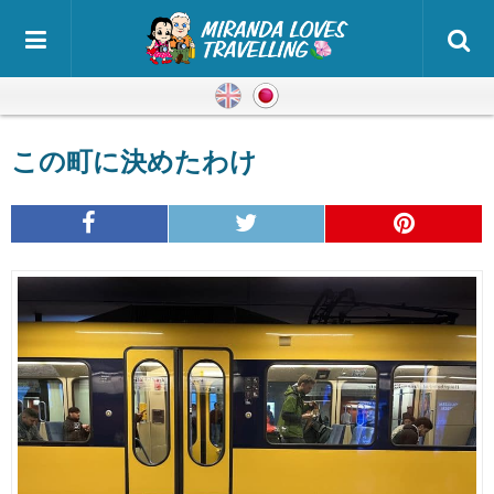
英語
日本語
この町に決めたわけ