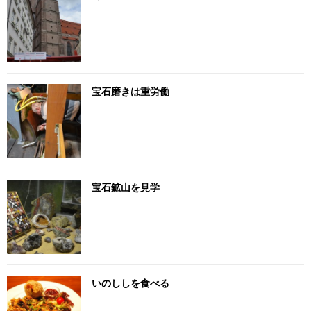
宝石磨きは重労働
宝石鉱山を見学
いのししを食べる