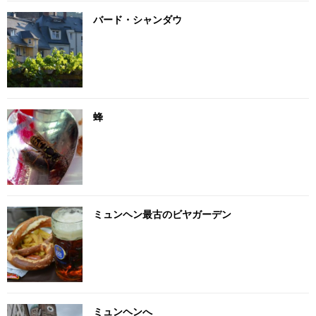
バード・シャンダウ
蜂
ミュンヘン最古のビヤガーデン
ミュンヘンへ