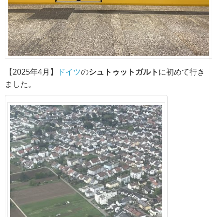
【2025年4月】
ドイツ
の
シュトゥットガルト
に初めて行き
ました。