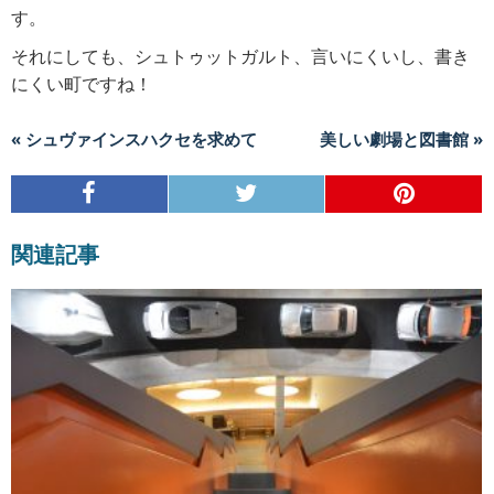
す。
それにしても、シュトゥットガルト、言いにくいし、書き
にくい町ですね！
« シュヴァインスハクセを求めて
美しい劇場と図書館 »
関連記事