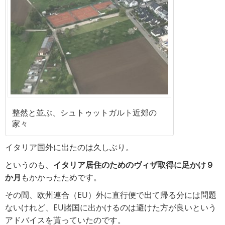
整然と並ぶ、シュトゥットガルト近郊の
家々
イタリア国外に出たのは久しぶり。
というのも、
イタリア居住のためのヴィザ取得に足かけ９
か月
もかかったためです。
その間、欧州連合（EU）外に直行便で出て帰る分には問題
ないけれど、EU諸国に出かけるのは避けた方が良いという
アドバイスを貰っていたのです。