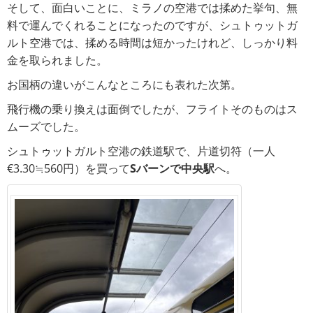
そして、面白いことに、ミラノの空港では揉めた挙句、無
料で運んでくれることになったのですが、シュトゥットガ
ルト空港では、揉める時間は短かったけれど、しっかり料
金を取られました。
お国柄の違いがこんなところにも表れた次第。
飛行機の乗り換えは面倒でしたが、フライトそのものはス
ムーズでした。
シュトゥットガルト空港の鉄道駅で、片道切符（一人
€3.30≒560円）を買って
Sバーンで中央駅
へ。