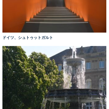
ドイツ、シュトゥットガルト