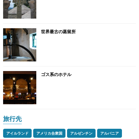
世界最古の蒸留所
ゴス系のホテル
旅行先
アイルランド
アメリカ合衆国
アルゼンチン
アルバニア