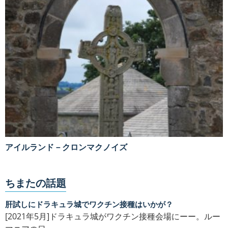
アイルランド－クロンマクノイズ
ちまたの話題
肝試しにドラキュラ城でワクチン接種はいかが？
[2021年5月]ドラキュラ城がワクチン接種会場にーー。ルー