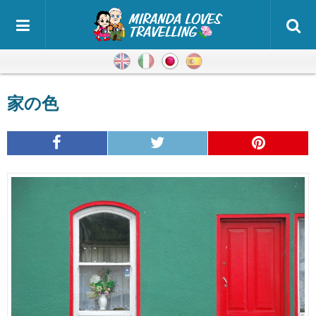
英語
イタリア語
日本語
スペイン語
家の色