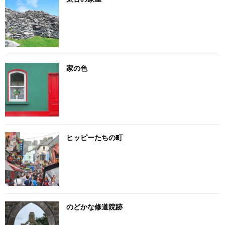
家の色
ヒッピーたちの町
のどかな修道院跡