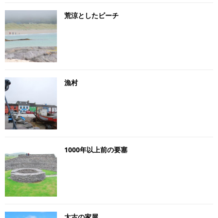
荒涼としたビーチ
漁村
1000年以上前の要塞
太古の家屋