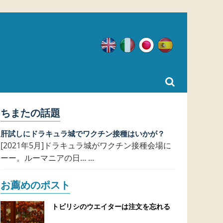
英語
イタリア語
日本語
スペイン語
ちまたの話題
肝試しにドラキュラ城でワクチン接種はいかが？
[2021年5月]ドラキュラ城がワクチン接種会場に
ーー。ルーマニアの日... ...
お薦めのポスト
トビリシのウエイターは注文を忘れる