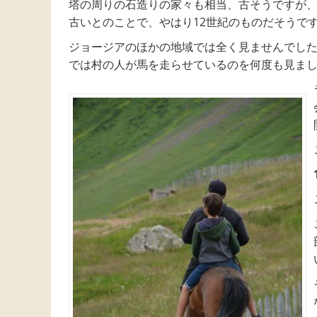
塔の周りの石造りの家々も相当、古そうですが
古いとのことで、やはり12世紀のものだそうで
ジョージアのほかの地域では全く見ませんで
し
では村の人が馬を走らせているのを何度も見ま