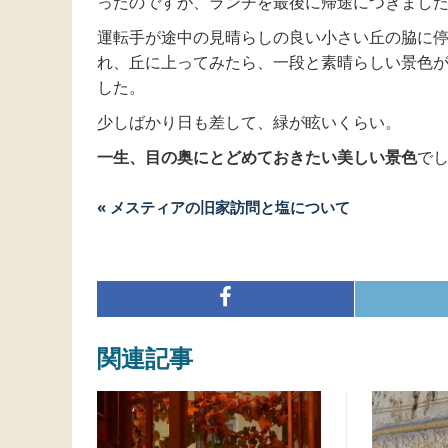
ったのですが、ランチを最後に帰途につきまし
運転手が途中の見晴らしの良い小さい丘の脇に
れ、丘に上ってみたら、一段と素晴らしい景色
した。
少しばかり日も差して、緑が眩いくらい。
一生、目の奥にとどめておきたい美しい景色
で
« メスティアの旧家訪問と塩について
関連記事