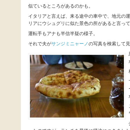
似ているところがあるのかも。
イタリアと言えば、来る途中の車中で、地元の
リアにウシュグリに似た景色の所があると言っ
運転手もアナも半信半疑の様子。
それで夫が
サンジミニャーノ
の写真を検索して