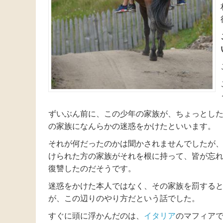
ずいぶん前に、この少年の家族が、ちょっとし
の家族になんらかの迷惑をかけたといいます。
それが何だったのかは聞かされませんでしたが
けられた方の家族がそれを根に持って、皆が忘
復讐したのだそうです。
迷惑をかけた本人ではなく、その家族を罰する
が、この辺りのやり方だという話でした。
すぐに頭に浮かんだのは、
イタリア
のマフィア