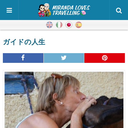
英語
イタリア語
日本語
スペイン語
ガイドの人生