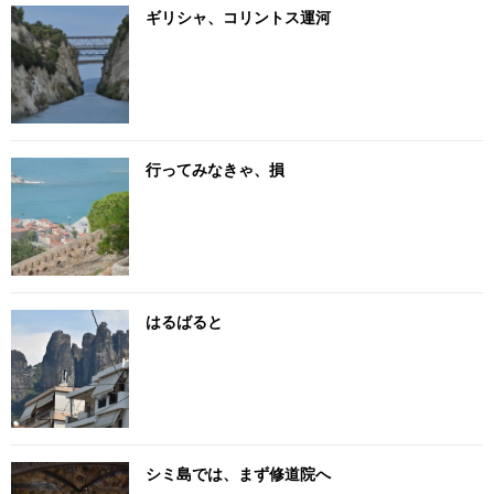
ギリシャ、コリントス運河
行ってみなきゃ、損
はるばると
シミ島では、まず修道院へ