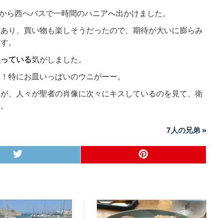
から西へバスで一時間のハニアへ出かけました。
とあり、買い物も楽しそうだったので、期待が大いに膨らみ
ます。
失っている
気がしました。
高！特にお皿いっぱいのウニがーー。
たが、人々が聖者の肖像に次々にキスしているのを見て、衛
た。
7人の兄弟 »