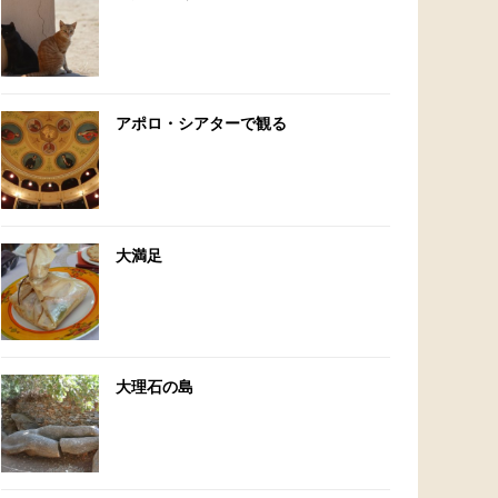
アポロ・シアターで観る
大満足
大理石の島