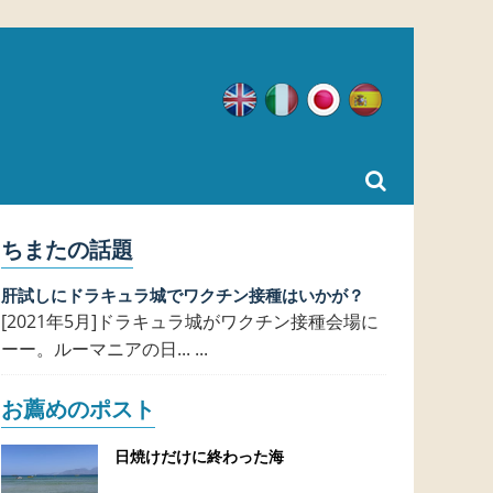
英語
イタリア語
日本語
スペイン語
ちまたの話題
肝試しにドラキュラ城でワクチン接種はいかが？
[2021年5月]ドラキュラ城がワクチン接種会場に
ーー。ルーマニアの日... ...
お薦めのポスト
日焼けだけに終わった海