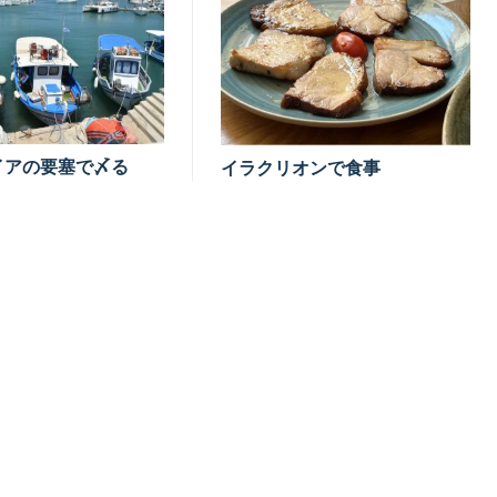
イアの要塞で〆る
イラクリオンで食事