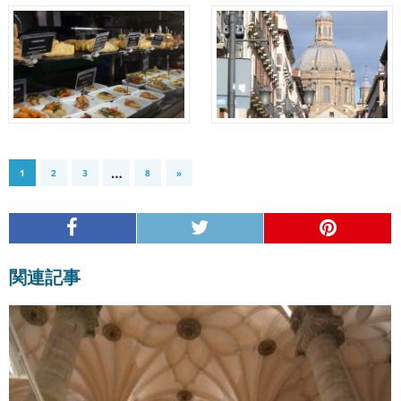
…
1
2
3
8
»
関連記事