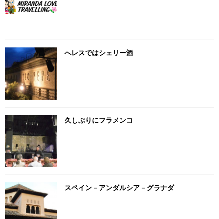
へレスではシェリー酒
久しぶりにフラメンコ
スペイン－アンダルシア－グラナダ