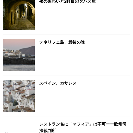
夜の賑わいと2軒目のタパス屋
テネリフェ島、最後の晩
スペイン、カサレス
レストラン名に「マフィア」は不可ーー欧州司
法裁判所