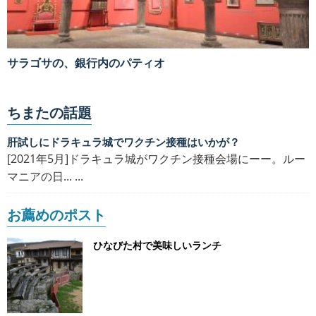
サラゴサの、銀行内のパティオ
ちまたの話題
肝試しにドラキュラ城でワクチン接種はいかが？
[2021年5月]ドラキュラ城がワクチン接種会場にーー。ルー
マニアの日... ...
お薦めのポスト
ひなびた村で美味しいランチ