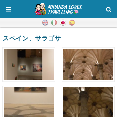
英語
イタリア語
日本語
スペイン語
スペイン、サラゴサ