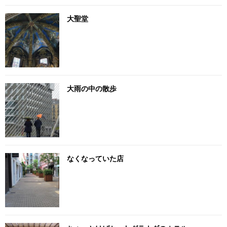
大聖堂
大雨の中の散歩
なくなっていた店