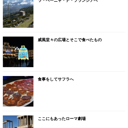
ラ・ペーニャ・デ・フランシアへ
威風堂々の広場とそこで食べたもの
食事をしてサフラへ
ここにもあったローマ劇場