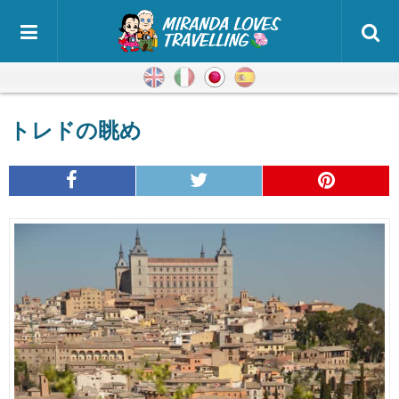
英語
イタリア語
日本語
スペイン語
トレドの眺め