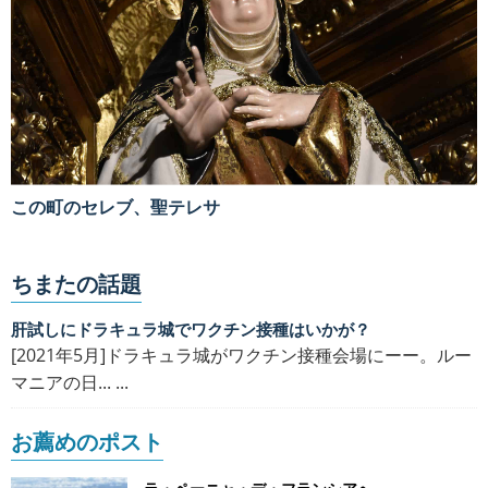
この町のセレブ、聖テレサ
ちまたの話題
肝試しにドラキュラ城でワクチン接種はいかが？
[2021年5月]ドラキュラ城がワクチン接種会場にーー。ルー
マニアの日... ...
お薦めのポスト