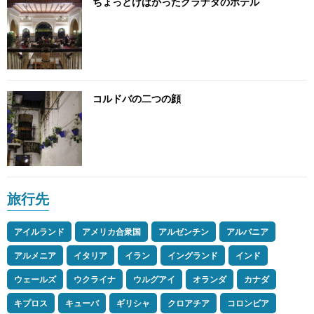
ちょっとけばかったグラナダのホテル
コルドバの二つの顔
旅行先
アイルランド
アメリカ合衆国
アルゼンチン
アルバニア
アルメニア
イタリア
イラン
イングランド
インド
ウェールズ
ウクライナ
ウルグアイ
オランダ
カナダ
キプロス
キューバ
ギリシャ
クロアチア
コロンビア