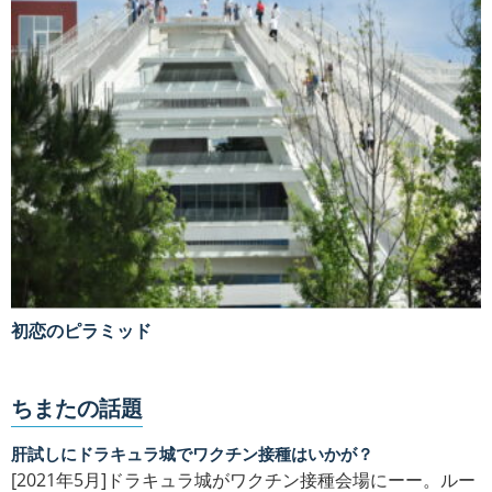
初恋のピラミッド
ちまたの話題
肝試しにドラキュラ城でワクチン接種はいかが？
[2021年5月]ドラキュラ城がワクチン接種会場にーー。ルー