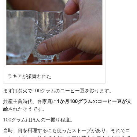
ラキアが振舞われた
まずは焚火で100グラムのコーヒー豆を炒ります。
共産主義時代、各家庭に
1か月100グラムのコーヒー豆が支
給
されたそうです。
100グラムはほんの一握り程度。
当時、何を料理するにも使ったストーブがあり、それでコ