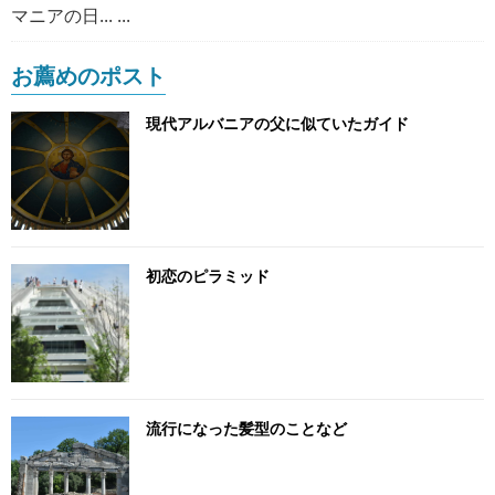
マニアの日... ...
お薦めのポスト
現代アルバニアの父に似ていたガイド
初恋のピラミッド
流行になった髪型のことなど