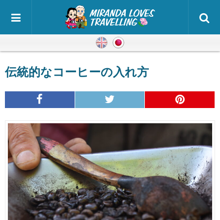
英語
日本語
伝統的なコーヒーの入れ方