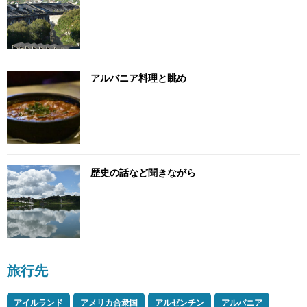
アルバニア料理と眺め
歴史の話など聞きながら
旅行先
アイルランド
アメリカ合衆国
アルゼンチン
アルバニア