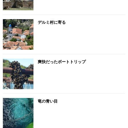
デルミ村に寄る
爽快だったボートトリップ
竜の青い目