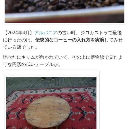
【2024年4月】
アルバニア
の古い町、ジロカストラで最後
に行ったのは、
伝統的なコーヒーの入れ方を実演
してみせ
ている店でした。
地べたにキリムが敷かれていて、その上に博物館で見たよ
うな円形の低いテーブルが。