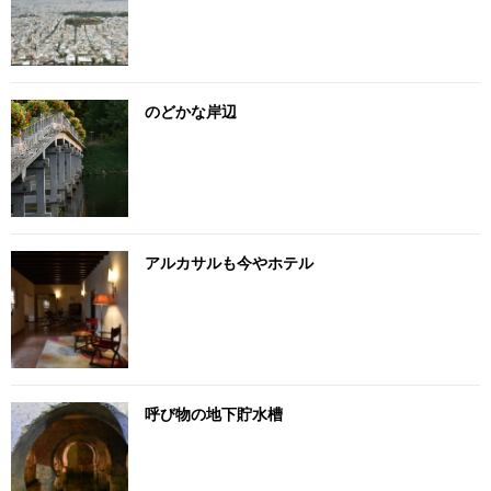
のどかな岸辺
アルカサルも今やホテル
呼び物の地下貯水槽