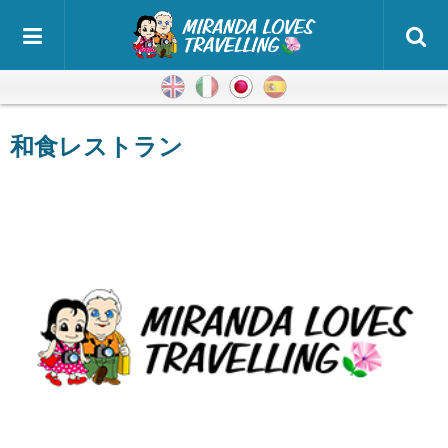
英語
イタリア語
日本語
スペイン語
和食レストラン