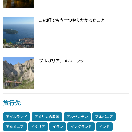
この町でもう一つやりたかったこと
ブルガリア、メルニック
旅行先
アイルランド
アメリカ合衆国
アルゼンチン
アルバニア
アルメニア
イタリア
イラン
イングランド
インド