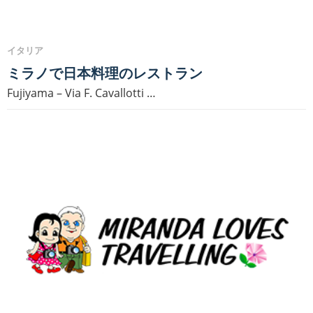
イタリア
ミラノで日本料理のレストラン
Fujiyama – Via F. Cavallotti …