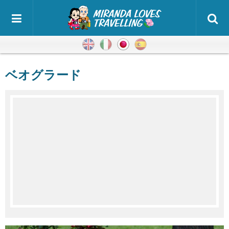
英語
イタリア語
日本語
スペイン語
ベオグラード