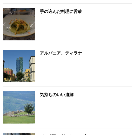
手の込んだ料理に舌鼓
アルバニア、ティラナ
気持ちのいい遺跡