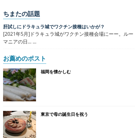
ちまたの話題
肝試しにドラキュラ城でワクチン接種はいかが？
[2021年5月]ドラキュラ城がワクチン接種会場にーー。ルー
マニアの日... ...
お薦めのポスト
福岡を懐かしむ
東京で母の誕生日を祝う