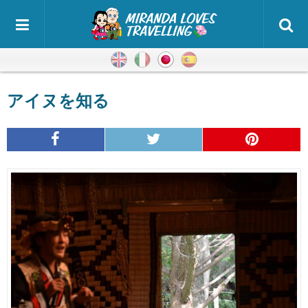
英語
イタリア語
日本語
スペイン語
アイヌを知る