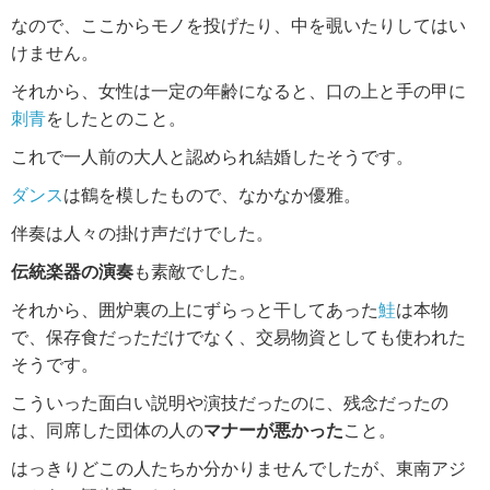
なので、ここからモノを投げたり、中を覗いたりしてはい
けません。
それから、女性は一定の年齢になると、口の上と手の甲に
刺青
をしたとのこと。
これで一人前の大人と認められ結婚したそうです。
ダンス
は鶴を模したもので、なかなか優雅。
伴奏は人々の掛け声だけでした。
伝統楽器の演奏
も素敵でした。
それから、囲炉裏の上にずらっと干してあった
鮭
は本物
で、保存食だっただけでなく、交易物資としても使われた
そうです。
こういった面白い説明や演技だったのに、残念だったの
は、同席した団体の人の
マナーが悪かった
こと。
はっきりどこの人たちか分かりませんでしたが、東南アジ