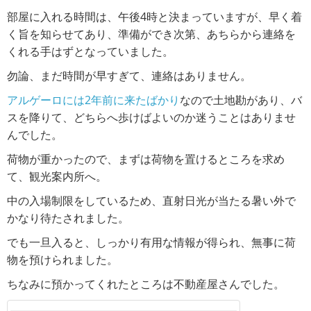
部屋に入れる時間は、午後4時と決まっていますが、早く着
く旨を知らせてあり、準備ができ次第、あちらから連絡を
くれる手はずとなっていました。
勿論、まだ時間が早すぎて、連絡はありません。
アルゲーロには2年前に来たばかり
なので土地勘があり、バ
スを降りて、どちらへ歩けばよいのか迷うことはありませ
んでした。
荷物が重かったので、まずは荷物を置けるところを求め
て、観光案内所へ。
中の入場制限をしているため、直射日光が当たる暑い外で
かなり待たされました。
でも一旦入ると、しっかり有用な情報が得られ、無事に荷
物を預けられました。
ちなみに預かってくれたところは不動産屋さんでした。