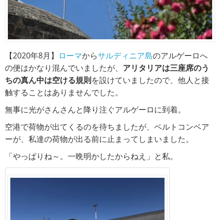
【2020年8月】
ローマ
から
サルディニア島
のアルゲーロへ
の便はかなり混んでいましたが、
アリタリアは三座席のう
ちの真ん中は空ける規則
を設けていましたので、他人と接
触することはありませんでした。
無事に光がさんさんと降り注ぐアルゲーロに到着。
空港で荷物が出てくるのを待ちましたが、ベルトコンベア
ーが、私達の荷物が出る前に止まってしまいました。
「やっぱりね～。一晩明かしたからねえ」と私。