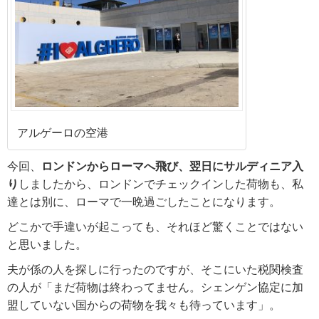
アルゲーロの空港
今回、
ロンドンからローマへ飛び、翌日にサルディニア入
り
しましたから、ロンドンでチェックインした荷物も、私
達とは別に、ローマで一晩過ごしたことになります。
どこかで手違いが起こっても、それほど驚くことではない
と思いました。
夫が係の人を探しに行ったのですが、そこにいた税関検査
の人が「まだ荷物は終わってません。シェンゲン協定に加
盟していない国からの荷物を我々も待っています」。