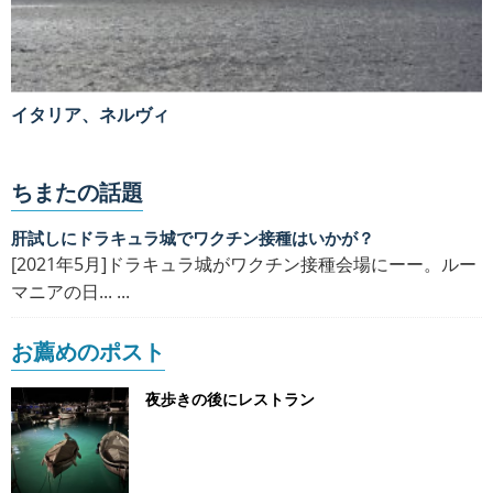
イタリア、ネルヴィ
ちまたの話題
肝試しにドラキュラ城でワクチン接種はいかが？
[2021年5月]ドラキュラ城がワクチン接種会場にーー。ルー
マニアの日... ...
お薦めのポスト
夜歩きの後にレストラン