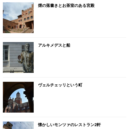
煙の落書きとお茶室のある宮殿
アルキメデスと船
ヴェルチェッリという町
懐かしいモンツァのレストラン2軒