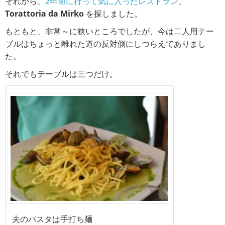
それから、
2年前に行って気に入ったレストラン
、
Torattoria da Mirko
を探しました。
もともと、非常～に狭いところでしたが、今は二人用テー
ブルはちょっと離れた道の反対側にしつらえてありまし
た。
それでもテーブルは三つだけ。
夫のパスタは手打ち麺