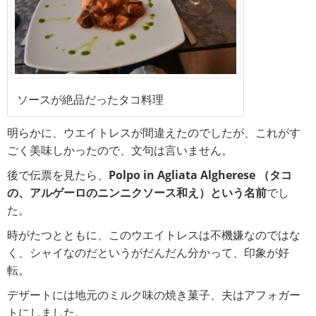
ソースが絶品だったタコ料理
明らかに、ウエイトレスが間違えたのでしたが、これがす
ごく美味しかったので、文句は言いません。
後で伝票を見たら、
Polpo in Agliata Algherese （タコ
の、アルゲーロのニンニクソース和え）という名前
でし
た。
時がたつとともに、このウエイトレスは不機嫌なのではな
く、シャイなのだというがだんだん分かって、印象が好
転。
デザートには地元のミルク味の焼き菓子、夫はアフォガー
トにしました。