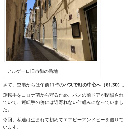
アルゲーロ旧市街の路地
さて、空港からは午前11時の
バスで町の中心へ（€1.30）
。
運転手をコロナ菌から守るため、バスの前ドアが閉鎖され
ていて、運転手の傍には近寄れない仕組みになっていまし
た。
今回、私達は生まれて初めてエアビーアンドビーを借りて
います。