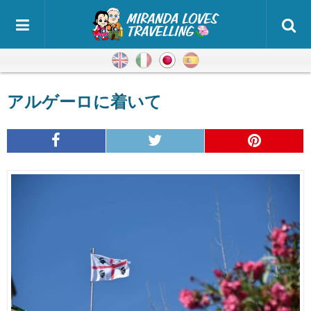
英語
イタリア語
日本語
スペイン語
アルゲーロに着いて