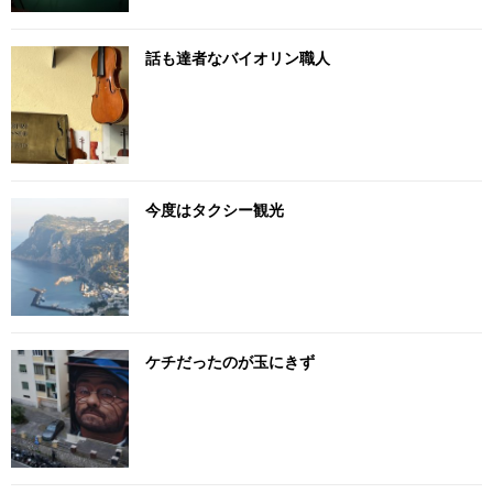
話も達者なバイオリン職人
今度はタクシー観光
ケチだったのが玉にきず