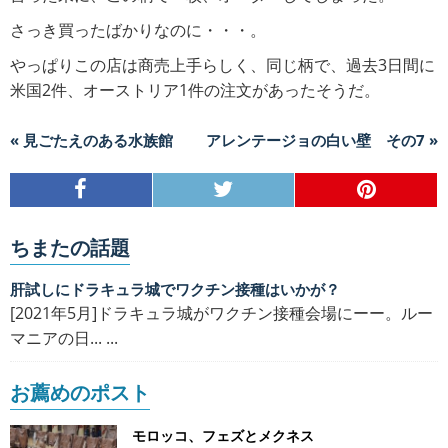
さっき買ったばかりなのに・・・。
やっぱりこの店は商売上手らしく、同じ柄で、過去3日間に
米国2件、オーストリア1件の注文があったそうだ。
« 見ごたえのある水族館
アレンテージョの白い壁 その7 »
ちまたの話題
肝試しにドラキュラ城でワクチン接種はいかが？
[2021年5月]ドラキュラ城がワクチン接種会場にーー。ルー
マニアの日... ...
お薦めのポスト
モロッコ、フェズとメクネス