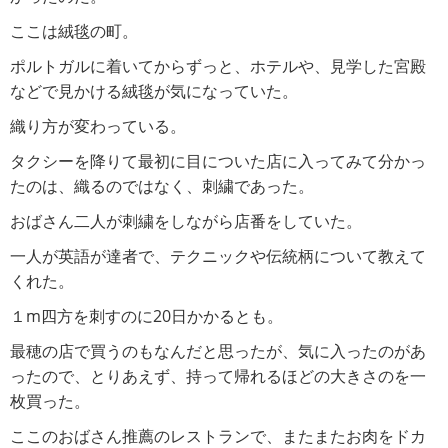
ここは絨毯の町。
ポルトガルに着いてからずっと、ホテルや、見学した宮殿
などで見かける絨毯が気になっていた。
織り方が変わっている。
タクシーを降りて最初に目についた店に入ってみて分かっ
たのは、織るのではなく、刺繍であった。
おばさん二人が刺繍をしながら店番をしていた。
一人が英語が達者で、テクニックや伝統柄について教えて
くれた。
１m四方を刺すのに20日かかるとも。
最穂の店で買うのもなんだと思ったが、気に入ったのがあ
ったので、とりあえず、持って帰れるほどの大きさのを一
枚買った。
ここのおばさん推薦のレストランで、またまたお肉をドカ