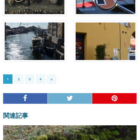
1
2
3
4
»
関連記事