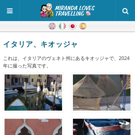
英語
イタリア語
日本語
スペイン語
イタリア、キオッジャ
これは、イタリアのヴェネト州にあるキオッジャで、2024
年に撮った写真です。