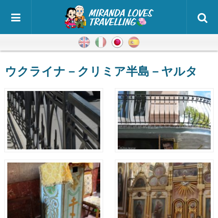
英語
イタリア語
日本語
スペイン語
ウクライナ－クリミア半島－ヤルタ