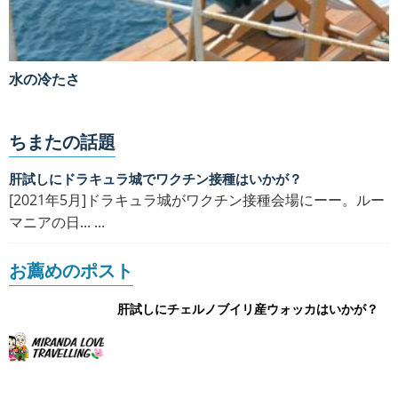
水の冷たさ
ちまたの話題
肝試しにドラキュラ城でワクチン接種はいかが？
[2021年5月]ドラキュラ城がワクチン接種会場にーー。ルー
マニアの日... ...
お薦めのポスト
肝試しにチェルノブイリ産ウォッカはいかが？