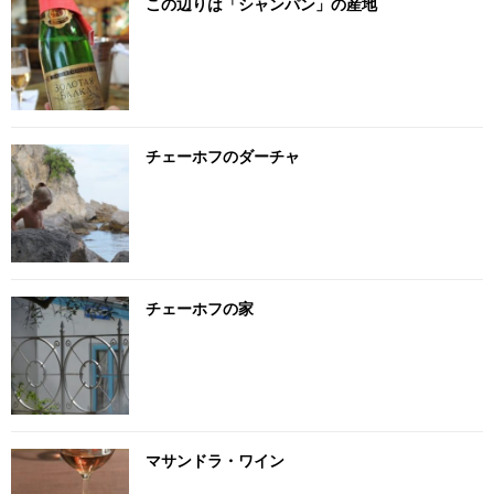
この辺りは「シャンパン」の産地
チェーホフのダーチャ
チェーホフの家
マサンドラ・ワイン