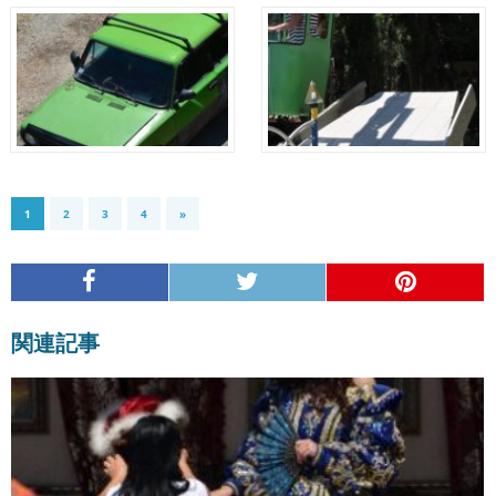
1
2
3
4
»
関連記事