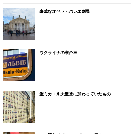
豪華なオペラ・バレエ劇場
ウクライナの寝台車
聖ミカエル大聖堂に加わっていたもの