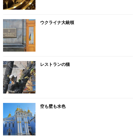
ウクライナ大統領
レストランの猫
空も壁も水色