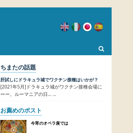
英語
イタリア語
日本語
スペイン語
ちまたの話題
肝試しにドラキュラ城でワクチン接種はいかが？
[2021年5月]ドラキュラ城がワクチン接種会場に
ーー。ルーマニアの日... ...
お薦めのポスト
今宵のオペラ座では