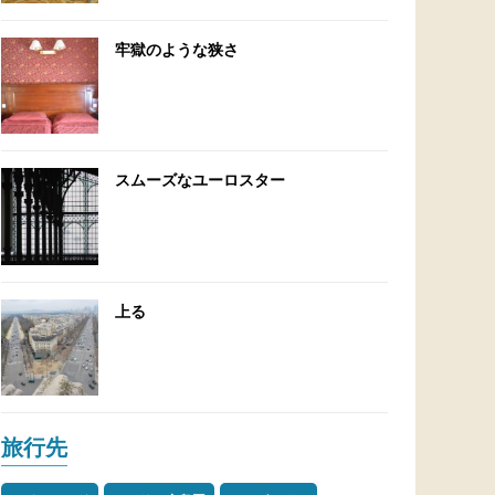
牢獄のような狭さ
スムーズなユーロスター
上る
旅行先