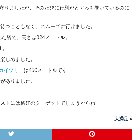
寄りましたが、そのたびに行列がとぐろを巻いているのに
ど待つこともなく、スムーズに行けました。
れた塔で、高さは324メートル。
す。
を楽しめました。
カイツリー
は450メートルです
査がありました
。
リストには格好のターゲットでしょうからね。
大満足 »