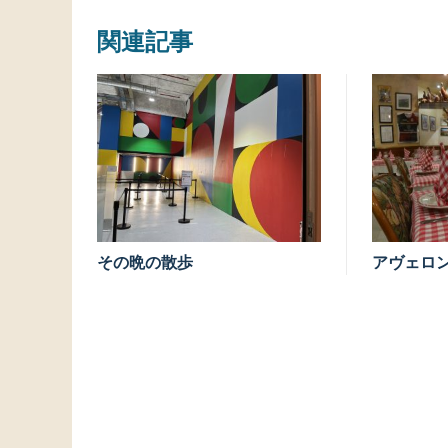
関連記事
その晩の散歩
アヴェロ