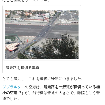
滑走路を横切る車道
とても満足し、これを最後に帰途につきました。
ジブラルタル
の空港は、
滑走路を一般道が横切っている極
小の空港
ですが、飛行機は普通の大きさで、離陸もごく普
通でした。