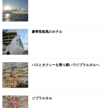
豪華客船風のホテル
バスとタクシーを乗り継いでジブラルタルへ
ジブラルタル