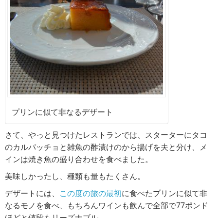
プリンに似て非なるデザート
さて、やっと見つけたレストランでは、スターターにタコ
のカルパッチョと雑魚の酢漬けのから揚げを夫と分け、メ
インは焼き魚の盛り合わせを食べました。
美味しかったし、種類も量もたくさん。
デザートには、
この度の旅の最初
に食べたプリンに似て非
なるモノを食べ、もちろんワインも飲んで全部で77ポンド
ほどと値段もリーズナブル。