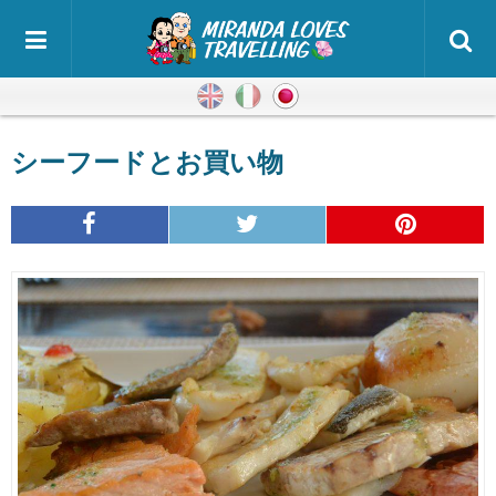
英語
イタリア語
日本語
シーフードとお買い物