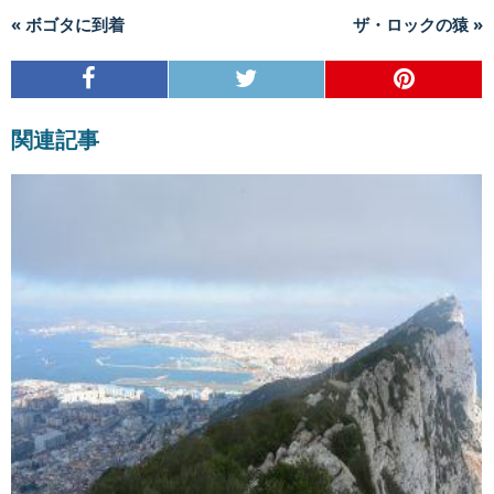
« ボゴタに到着
ザ・ロックの猿 »
関連記事