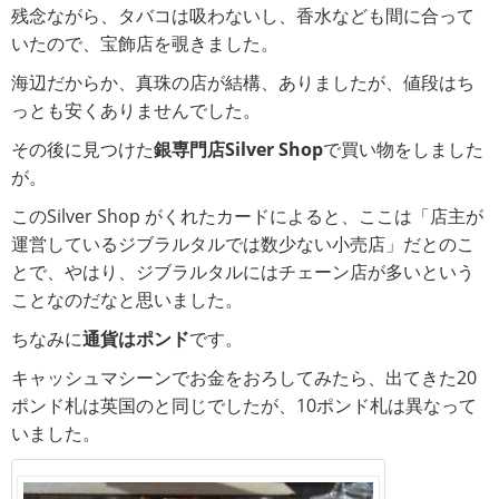
残念ながら、タバコは吸わないし、香水なども間に合って
いたので、宝飾店を覗きました。
海辺だからか、真珠の店が結構、ありましたが、値段はち
っとも安くありませんでした。
その後に見つけた
銀専門店Silver Shop
で買い物をしました
が。
このSilver Shop がくれたカードによると、ここは「店主が
運営しているジブラルタルでは数少ない小売店」だとのこ
とで、やはり、ジブラルタルにはチェーン店が多いという
ことなのだなと思いました。
ちなみに
通貨はポンド
です。
キャッシュマシーンでお金をおろしてみたら、出てきた20
ポンド札は英国のと同じでしたが、10ポンド札は異なって
いました。