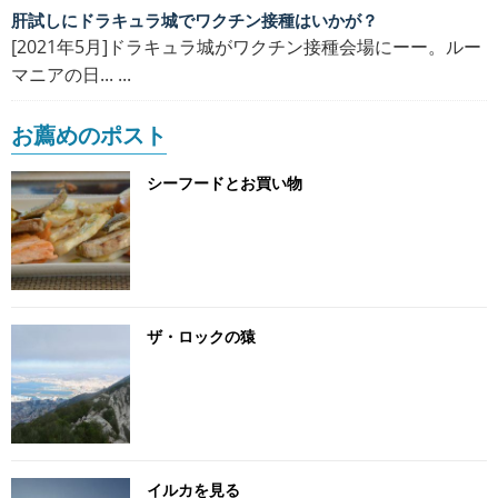
肝試しにドラキュラ城でワクチン接種はいかが？
[2021年5月]ドラキュラ城がワクチン接種会場にーー。ルー
マニアの日... ...
お薦めのポスト
シーフードとお買い物
ザ・ロックの猿
イルカを見る