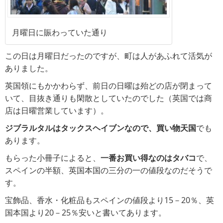
月曜日に賑わっていた通り
この日は月曜日だったのですが、町は人があふれて活気が
ありました。
英国領にもかかわらず、前日の日曜は殆どの店が閉まって
いて、目抜き通りも閑散としていたのでした（英国では商
店は日曜営業しています）。
ジブラルタルはタックスヘイブンなので、買い物天国
でも
あります。
もらった小冊子によると、
一番お買い得なのはタバコ
で、
スペインの半額、英国本国の三分の一の値段なのだそうで
す。
宝飾品、香水・化粧品もスペインの値段より15－20％、英
国本国より20－25％安いと書いてあります。