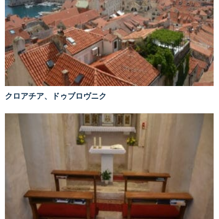
クロアチア、ドゥブロヴニク