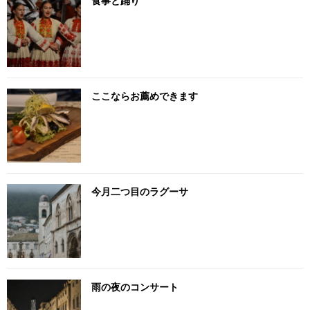
食事と踊り
ここならお薦めできます
今月二つ目のラグーサ
雨の夜のコンサート