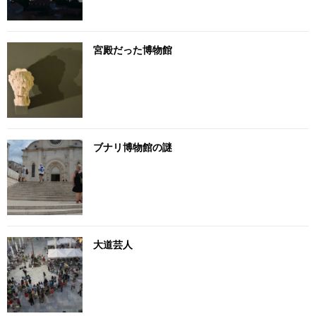
宮殿だった博物館
ブナリ博物館の謎
大道芸人