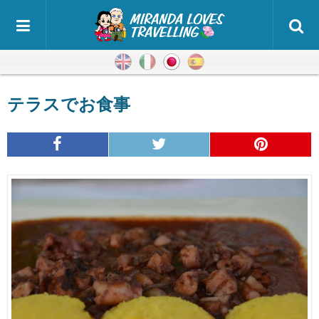
英語
イタリア語
日本語
スペイン語
テラスでお食事