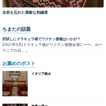
名前を忘れた素敵な刺繍屋
ちまたの話題
肝試しにドラキュラ城でワクチン接種はいかが？
[2021年5月]ドラキュラ城がワクチン接種会場にーー。ルー
マニアの日... ...
お薦めのポスト
イタリア絡み