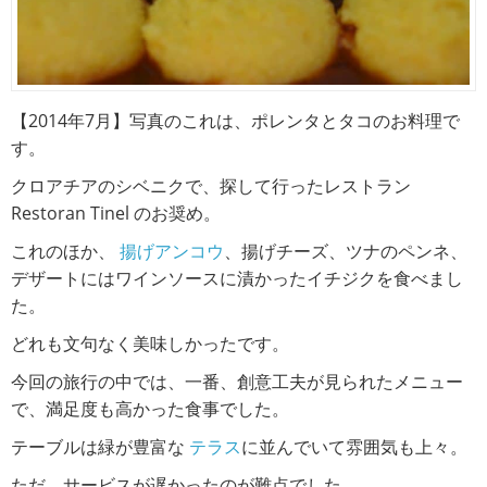
【2014年7月】写真のこれは、ポレンタとタコのお料理で
す。
クロアチアのシベニクで、探して行ったレストラン
Restoran Tinel のお奨め。
これのほか、
揚げアンコウ
、揚げチーズ、ツナのペンネ、
デザートにはワインソースに漬かったイチジクを食べまし
た。
どれも文句なく美味しかったです。
今回の旅行の中では、一番、創意工夫が見られたメニュー
で、満足度も高かった食事でした。
テーブルは緑が豊富な
テラス
に並んでいて雰囲気も上々。
ただ、サービスが遅かったのが難点でした。