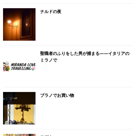
ナルドの夜
聖職者のふりをした男が捕まる――イタリアの
ミラノで
ブラノでお買い物