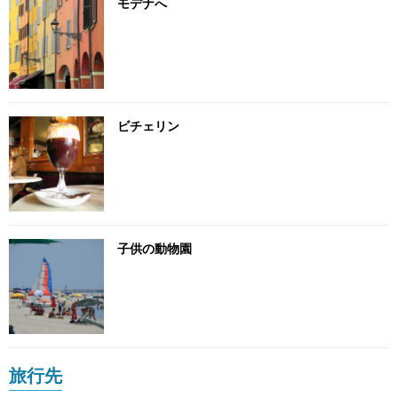
モデナへ
ビチェリン
子供の動物園
旅行先