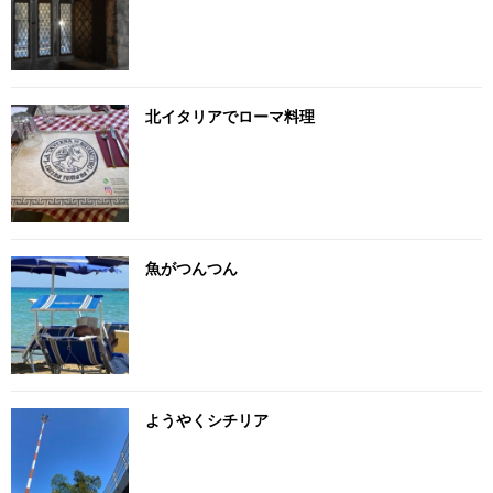
北イタリアでローマ料理
魚がつんつん
ようやくシチリア