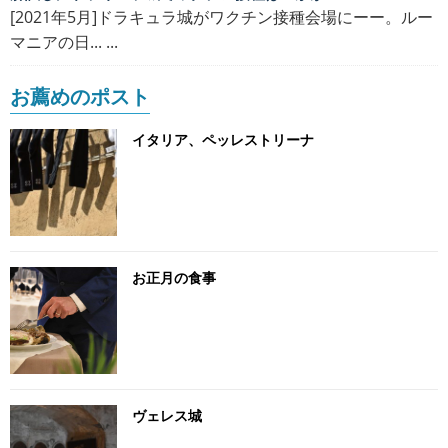
[2021年5月]ドラキュラ城がワクチン接種会場にーー。ルー
マニアの日... ...
お薦めのポスト
イタリア、ペッレストリーナ
お正月の食事
ヴェレス城