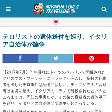
日本語
テロリストの遺体送付を巡り、イタリ
ア自治体が論争
【2017年7月】昨年暮れにドイツのベルリンで開催された
クリスマス・マーケットにトラックが突入し、多数の死傷
者を出したテロ事件は記憶に新しい。チュニジア人の容疑
者は国境を超え、イタリアのミラノで射殺されたというと
ころまでは、周知の事実だが、その後の容疑者の遺体処理
を巡り、イタリアの自治体間で論争が起こっている。