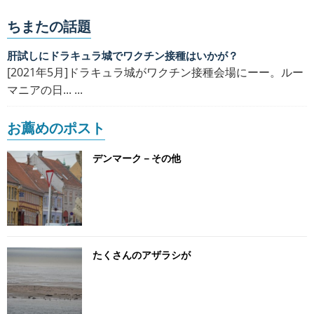
ちまたの話題
肝試しにドラキュラ城でワクチン接種はいかが？
[2021年5月]ドラキュラ城がワクチン接種会場にーー。ルー
マニアの日... ...
お薦めのポスト
デンマーク－その他
たくさんのアザラシが