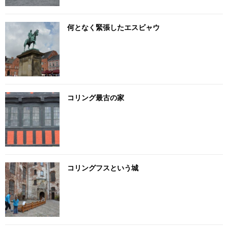
何となく緊張したエスビャウ
コリング最古の家
コリングフスという城