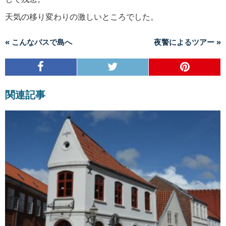
天気の移り変わりの激しいところでした。
« こんなバスで島へ
夜警によるツアー »
関連記事