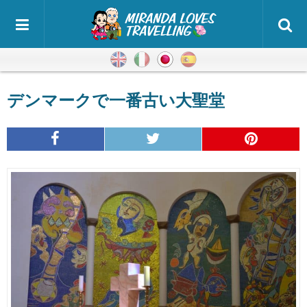
英語
イタリア語
日本語
スペイン語
デンマークで一番古い大聖堂