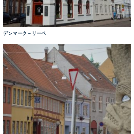
デンマーク－リーベ