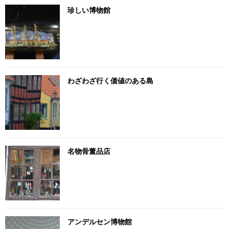
珍しい博物館
わざわざ行く価値のある島
名物骨董品店
アンデルセン博物館