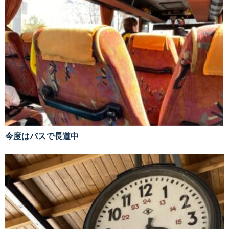
今度はバスで長道中