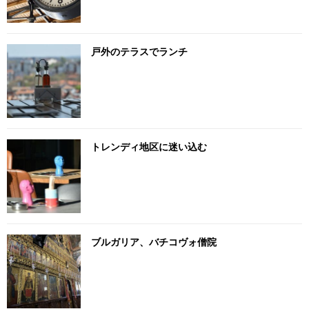
戸外のテラスでランチ
トレンディ地区に迷い込む
ブルガリア、バチコヴォ僧院