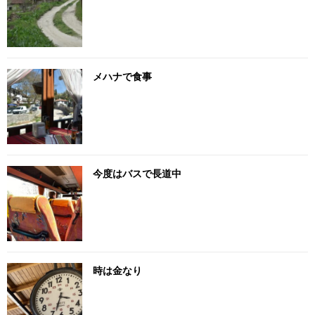
メハナで食事
今度はバスで長道中
時は金なり