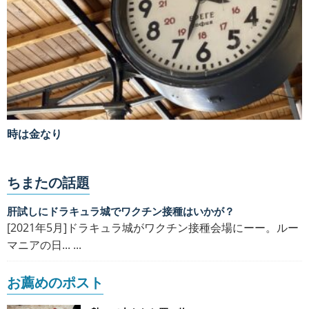
時は金なり
ちまたの話題
肝試しにドラキュラ城でワクチン接種はいかが？
[2021年5月]ドラキュラ城がワクチン接種会場にーー。ルー
マニアの日... ...
お薦めのポスト