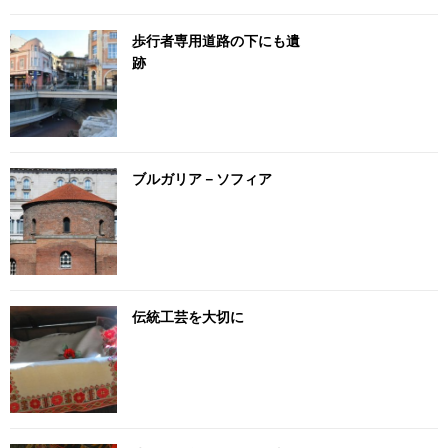
歩行者専用道路の下にも遺
跡
ブルガリア－ソフィア
伝統工芸を大切に