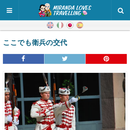
英語
イタリア語
日本語
スペイン語
ここでも衛兵の交代