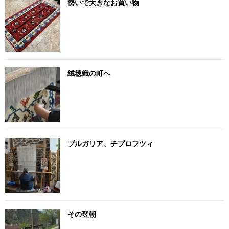
勢いで大きなお買い物
絨毯織の町へ
ブルガリア、チプロフツィ
その翌朝