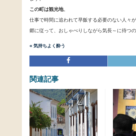
この町は観光地
。
仕事で時間に追われて早飯する必要のない人々
郷に従って、おしゃべりしながら気長～に待つ
« 気持ちよく酔う
関連記事