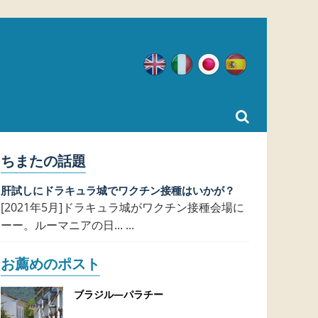
英語
イタリア語
日本語
スペイン語
ちまたの話題
肝試しにドラキュラ城でワクチン接種はいかが？
[2021年5月]ドラキュラ城がワクチン接種会場に
ーー。ルーマニアの日... ...
お薦めのポスト
ブラジル―パラチー