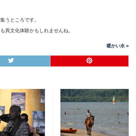
が集うところです。
のも異文化体験かもしれませんね。
暖かい水 »