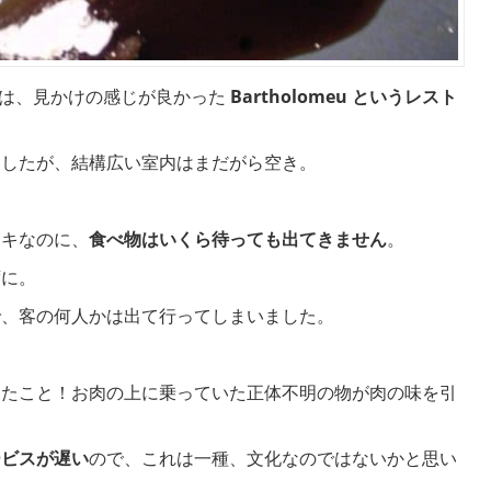
は、見かけの感じが良かった
Bartholomeu というレスト
ましたが、結構広い室内はまだがら空き。
ーキなのに、
食べ物はいくら待っても出てきません
。
席に。
で、客の何人かは出て行ってしまいました。
ったこと！お肉の上に乗っていた正体不明の物が肉の味を引
ービスが遅い
ので、これは一種、文化なのではないかと思い