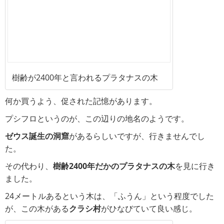
樹齢が2400年と言われるプラタナスの木
何か買うよう、促された記憶があります。
プシフロというのが、この辺りの地名のようです。
ゼウス誕生の洞窟
があるらしいですが、行きませんでし
た。
その代わり、
樹齢2400年だかのプラタナスの木
を見に行き
ました。
24メートルあるという木は、「ふうん」という程度でした
が、この木がある
クラシ村
がひなびていて良い感じ。