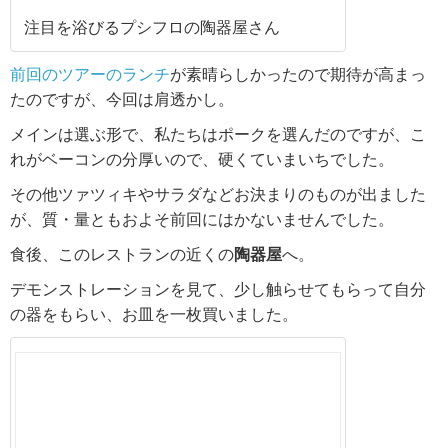
注目を浴びるプシフロの陶器屋さん
前回のツアーのランチ
が素晴らしかったので期待が高まっ
たのですが、今回は肩透かし。
メインは選ぶ形で、私たちはポークを選んだのですが、こ
れがベーコンの分厚いので、硬くていまいちでした。
その他ツァツィキやサラダなどお決まりのものが出ました
が、質・量ともおよそ前回にはかないませんでした。
食後、このレストランの近くの
陶器屋
へ。
デモンストレーションを見て、少し触らせてもらって自分
の器をもらい、お皿を一枚買いました。