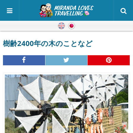
英語
日本語
樹齢2400年の木のことなど