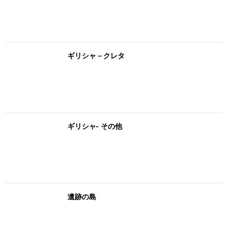
ギリシャ－クレタ
ギリシャ- その他
遺跡の島