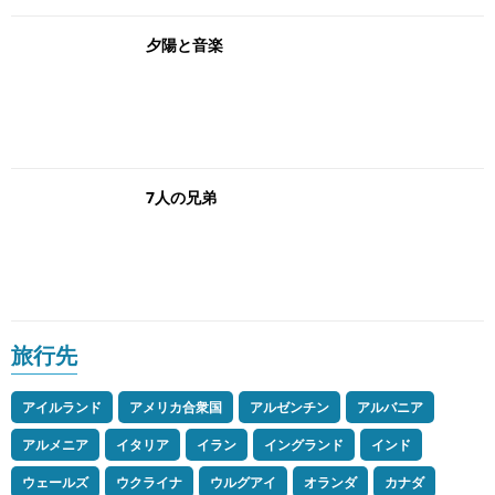
夕陽と音楽
7人の兄弟
旅行先
アイルランド
アメリカ合衆国
アルゼンチン
アルバニア
アルメニア
イタリア
イラン
イングランド
インド
ウェールズ
ウクライナ
ウルグアイ
オランダ
カナダ