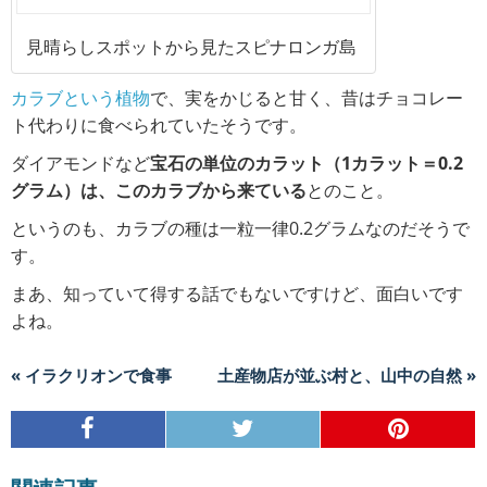
見晴らしスポットから見たスピナロンガ島
カラブという植物
で、実をかじると甘く、昔はチョコレー
ト代わりに食べられていたそうです。
ダイアモンドなど
宝石の単位のカラット（1カラット＝0.2
グラム）は、このカラブから来ている
とのこと。
というのも、カラブの種は一粒一律0.2グラムなのだそうで
す。
まあ、知っていて得する話でもないですけど、面白いです
よね。
« イラクリオンで食事
土産物店が並ぶ村と、山中の自然 »