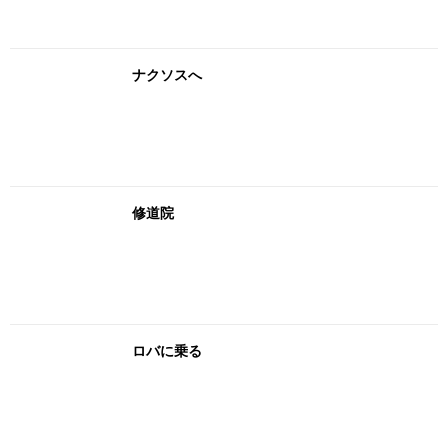
ナクソスへ
修道院
ロバに乗る