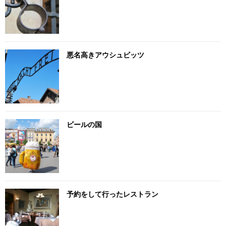
悪名高きアウシュビッツ
ビールの国
予約をして行ったレストラン