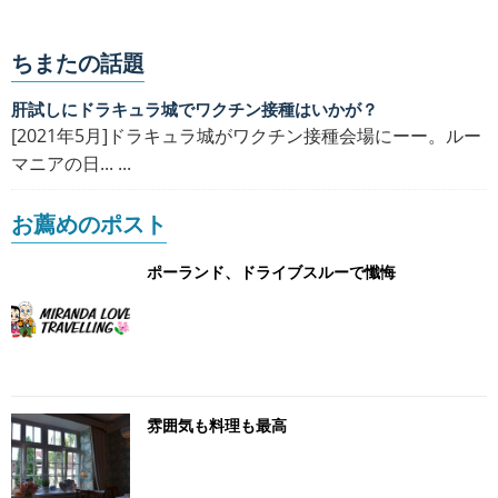
ちまたの話題
肝試しにドラキュラ城でワクチン接種はいかが？
[2021年5月]ドラキュラ城がワクチン接種会場にーー。ルー
マニアの日... ...
お薦めのポスト
ポーランド、ドライブスルーで懺悔
雰囲気も料理も最高