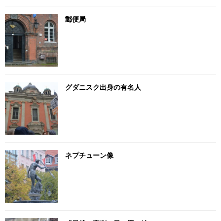
郵便局
グダニスク出身の有名人
ネプチューン像