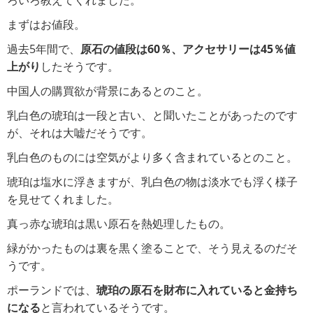
ろいろ教えてくれました。
まずはお値段。
過去5年間で、
原石の値段は60％、アクセサリーは45％値
上がり
したそうです。
中国人の購買欲が背景にあるとのこと。
乳白色の琥珀は一段と古い、と聞いたことがあったのです
が、それは大嘘だそうです。
乳白色のものには空気がより多く含まれているとのこと。
琥珀は塩水に浮きますが、乳白色の物は淡水でも浮く様子
を見せてくれました。
真っ赤な琥珀は黒い原石を熱処理したもの。
緑がかったものは裏を黒く塗ることで、そう見えるのだそ
うです。
ポーランドでは、
琥珀の原石を財布に入れていると金持ち
になる
と言われているそうです。