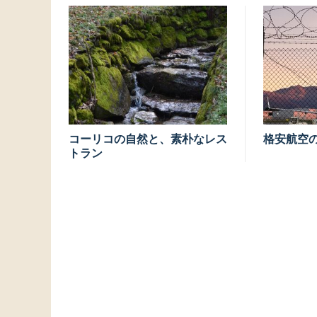
コーリコの自然と、素朴なレス
格安航空
トラン