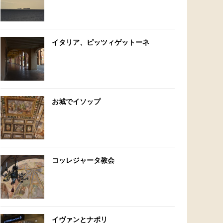
イタリア、ピッツィゲットーネ
お城でイソップ
コッレジャータ教会
イヴァンとナポリ