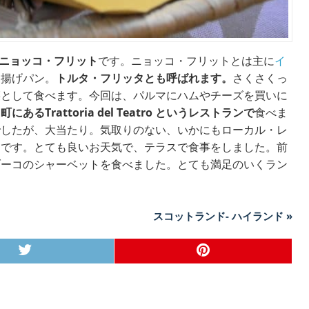
ニョッコ・フリット
です。ニョッコ・フリットとは主に
イ
る揚げパン。
トルタ・フリッタとも呼ばれます。
さくさくっ
菜として食べます。今回は、パルマにハムやチーズを買いに
にあるTrattoria del Teatro というレストランで
食べま
でしたが、大当たり。気取りのない、いかにもローカル・レ
たです。とても良いお天気で、テラスで食事をしました。前
ブーコのシャーベットを食べました。とても満足のいくラン
スコットランド- ハイランド »