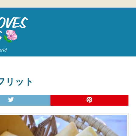
orld
フリット