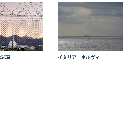
の悲哀
イタリア、ネルヴィ