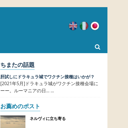
英語
イタリア語
日本語
ちまたの話題
肝試しにドラキュラ城でワクチン接種はいかが？
[2021年5月]ドラキュラ城がワクチン接種会場に
ーー。ルーマニアの日... ...
お薦めのポスト
ネルヴィに立ち寄る