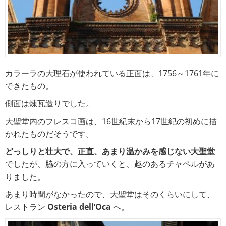
カラーラの大理石が使われている正面は、1756～1761年に
できたもの。
側面は煉瓦造りでした。
大聖堂内のフレスコ画は、16世紀末から17世紀の初めに描
かれたものだそうです。
どっしりと壮大で、正直、あまり温かみを感じない大聖堂
でしたが、脇の方に入っていくと、趣のあるチャペルがあ
りました。
あまり時間がなかったので、大聖堂はそのくらいにして、
レストラン
Osteria dell’Oca
へ。