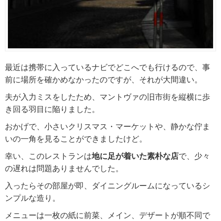
最近は携帯に入っているナビでどこへでも行けるので、事
前に場所を確かめなかったのですが、それが大間違い。
夫が入力ミスをしたため、マントヴァの旧市街を縦横に歩
き回る羽目に陥りました。
おかげで、小さいクリスマス・マーケットや、静かな佇ま
いの一角を見ることができましたけど。
幸い、このレストランは
地に足が着いた素朴な店
で、少々
の遅れは問題ありませんでした。
入ったらその部屋が即、ダイニングルームになっているシ
ンプルな造り。
メニューは一枚の紙に前菜、メイン、デザートが順不同で