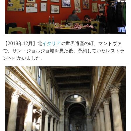
【2018年12月】北
イタリア
の世界遺産の町、マントヴァ
で、サン・ジョルジョ城を見た後、予約していたレストラ
ンへ向かいました。