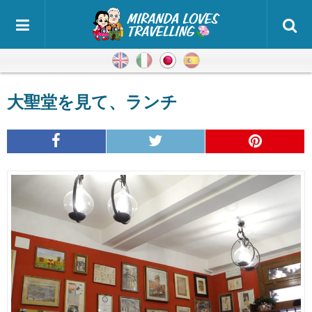
英語
イタリア語
日本語
スペイン語
大聖堂を見て、ランチ