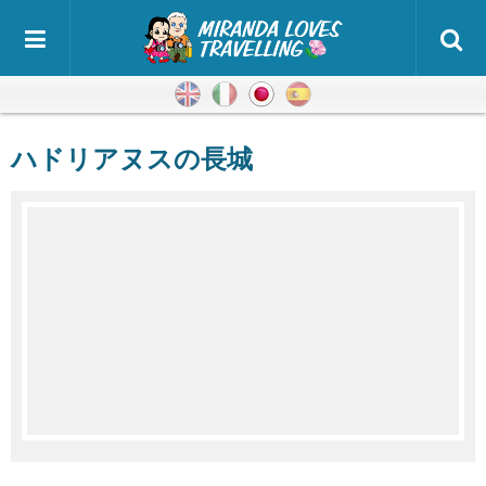
英語
イタリア語
日本語
スペイン語
ハドリアヌスの長城