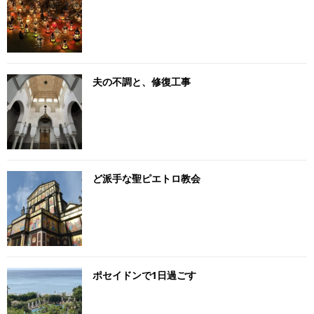
夫の不調と、修復工事
ど派手な聖ピエトロ教会
ポセイドンで1日過ごす