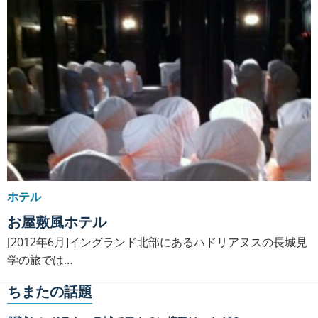
ホテル
お屋敷風ホテル
[2012年6月]イングランド北部にあるハドリアヌスの長城見
学の旅では…
ちまたの話題