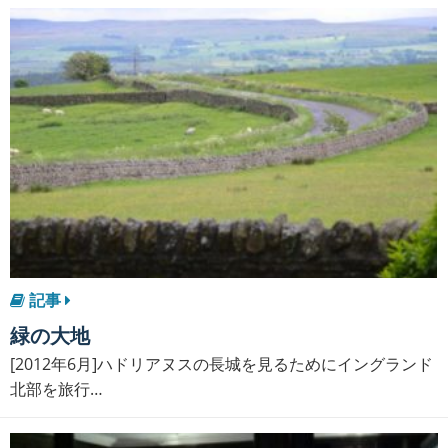
記事
緑の大地
[2012年6月]ハドリアヌスの長城を見るためにイングランド
北部を旅行…