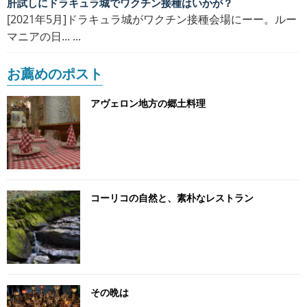
肝試しにドラキュラ城でワクチン接種はいかが？
[2021年5月]ドラキュラ城がワクチン接種会場にーー。ルー
マニアの日... ...
お薦めのポスト
アヴェロン地方の郷土料理
コーリコの自然と、素朴なレストラン
その晩は