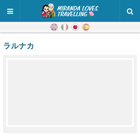
英語
イタリア語
日本語
スペイン語
ラルナカ