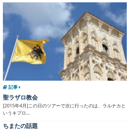
記事
聖ラザロ教会
[2015年4月]この日のツアーで次に行ったのは、ラルナカと
いうキプロ…
ちまたの話題