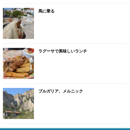
馬に乗る
ラグーサで美味しいランチ
ブルガリア、メルニック