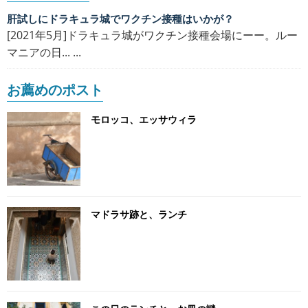
肝試しにドラキュラ城でワクチン接種はいかが？
[2021年5月]ドラキュラ城がワクチン接種会場にーー。ルー
マニアの日... ...
お薦めのポスト
モロッコ、エッサウィラ
マドラサ跡と、ランチ