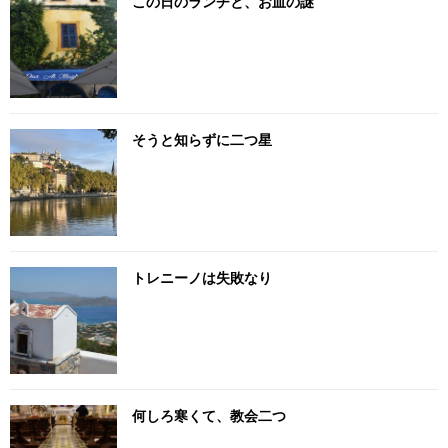
この日のランチと、お皿の謎
そうと知らずに二つ星
トレニーノは失敗なり
何しろ寒くて、教会二つ