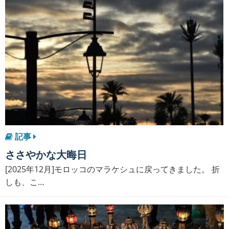
記事
ささやかな大晦日
[2025年12月]モロッコのマラケシュに戻ってきました。 折
しも、こ…