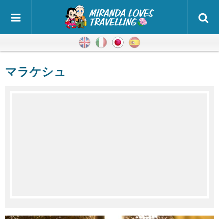
英語
イタリア語
日本語
スペイン語
マラケシュ