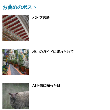
お薦めのポスト
バヒア宮殿
地元のガイドに連れられて
AI不信に陥った日