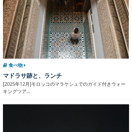
食べ物
マドラサ跡と、ランチ
[2025年12月]モロッコのマラケシュでのガイド付きウォー
キングツア…