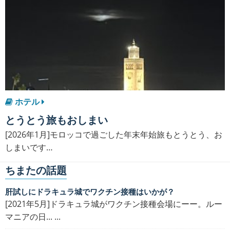
ホテル
とうとう旅もおしまい
[2026年1月]モロッコで過ごした年末年始旅もとうとう、お
しまいです…
ちまたの話題
肝試しにドラキュラ城でワクチン接種はいかが？
[2021年5月]ドラキュラ城がワクチン接種会場にーー。ルー
マニアの日... ...