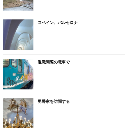
スペイン、バルセロナ
退職間際の電車で
男爵家を訪問する