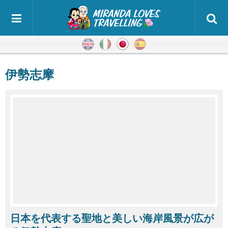
英語
イタリア語
日本語
スペイン語
伊勢志摩
日本を代表する聖地と美しい海岸風景が広が