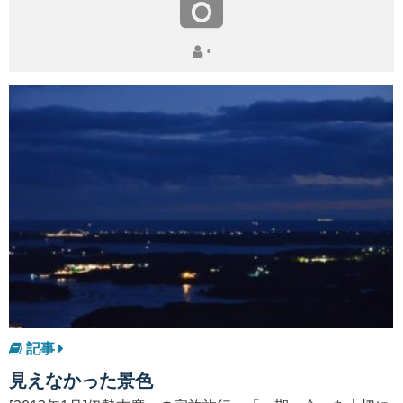
•
記事
見えなかった景色