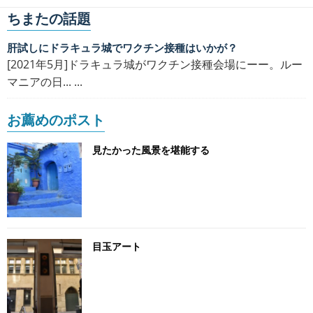
ちまたの話題
肝試しにドラキュラ城でワクチン接種はいかが？
[2021年5月]ドラキュラ城がワクチン接種会場にーー。ルー
マニアの日... ...
お薦めのポスト
見たかった風景を堪能する
目玉アート