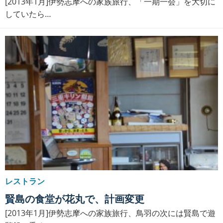
[2013年1月]伊勢志摩への家族旅行、「一期一会」を大切に
していたら…
レストラン
賢島の食堂が花丸で、計画変更
[2013年1月]伊勢志摩への家族旅行、鳥羽の次には賢島で遊