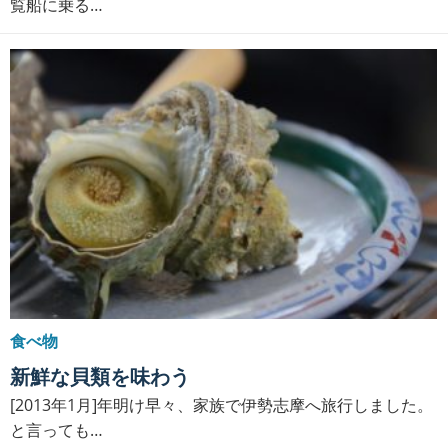
覧船に乗る…
食べ物
新鮮な貝類を味わう
[2013年1月]年明け早々、家族で伊勢志摩へ旅行しました。
と言っても…