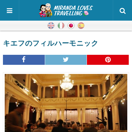
英語
イタリア語
日本語
スペイン語
キエフのフィルハーモニック