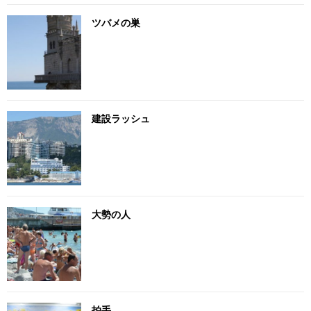
ツバメの巣
建設ラッシュ
大勢の人
拍手