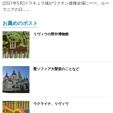
[2021年5月]ドラキュラ城がワクチン接種会場にーー。ルー
マニアの日... ...
お薦めのポスト
リヴィウの野外博物館
聖ソフィア大聖堂のことなど
ウクライナ、リヴィウ