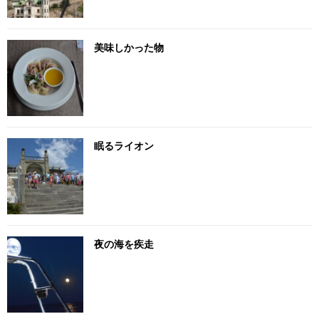
美味しかった物
眠るライオン
夜の海を疾走