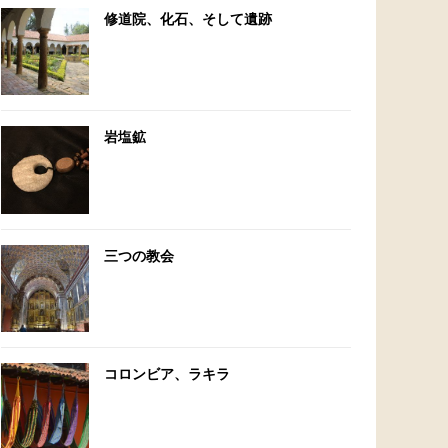
修道院、化石、そして遺跡
岩塩鉱
三つの教会
コロンビア、ラキラ