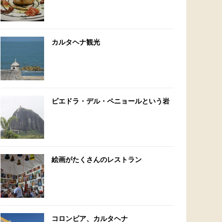
カルタヘナ観光
ピエドラ・デル・ペニョールという岩
絵画がたくさんのレストラン
コロンビア、カルタヘナ