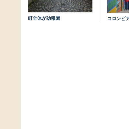
町全体が幼稚園
コロンビ