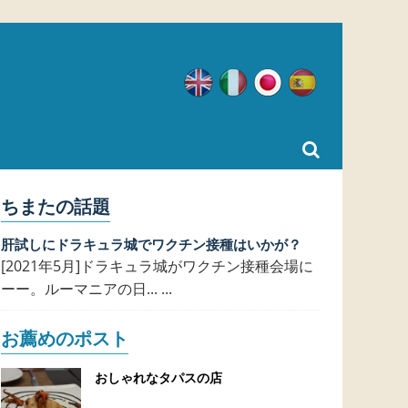
英語
イタリア語
日本語
スペイン語
ちまたの話題
肝試しにドラキュラ城でワクチン接種はいかが？
[2021年5月]ドラキュラ城がワクチン接種会場に
ーー。ルーマニアの日... ...
お薦めのポスト
おしゃれなタパスの店