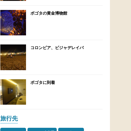
ボゴタの黄金博物館
コロンビア、ビジャデレイバ
ボゴタに到着
旅行先