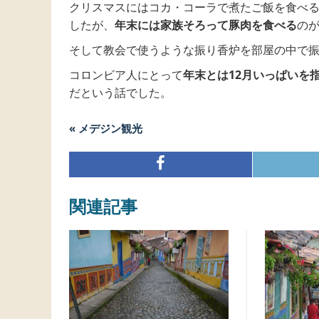
クリスマスにはコカ・コーラで煮たご飯を食べ
したが、
年末には家族そろって豚肉を食べる
の
そして教会で使うような振り香炉を部屋の中で
コロンビア人にとって
年末とは12月いっぱいを
だという話でした。
« メデジン観光
関連記事