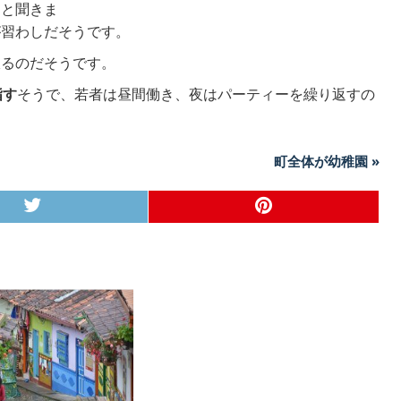
ると聞きま
が習わしだそうです。
振るのだそうです。
指す
そうで、若者は昼間働き、夜はパーティーを繰り返すの
町全体が幼稚園 »