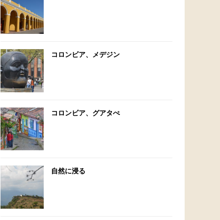
コロンビア、メデジン
コロンビア、グアタぺ
自然に浸る