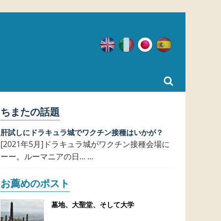
英語
イタリア語
日本語
スペイン語
ちまたの話題
肝試しにドラキュラ城でワクチン接種はいかが？
[2021年5月]ドラキュラ城がワクチン接種会場に
ーー。ルーマニアの日... ...
お薦めのポスト
墓地、大聖堂、そして大学