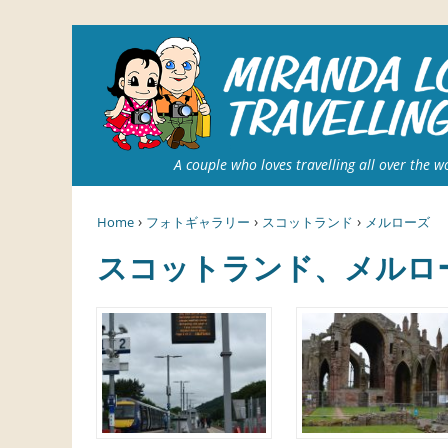
A couple who loves travelling all over the w
›
›
›
Home
フォトギャラリー
スコットランド
メルローズ
スコットランド、メルロ