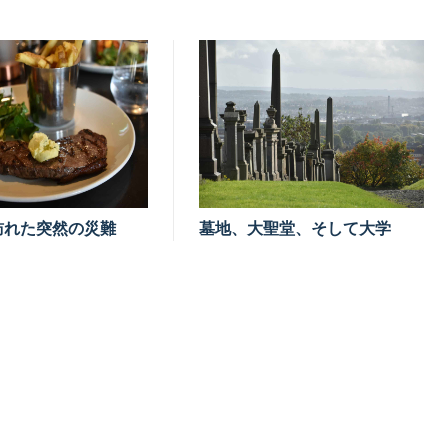
訪れた突然の災難
墓地、大聖堂、そして大学