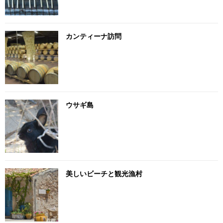
カンティーナ訪問
ウサギ島
美しいビーチと観光漁村