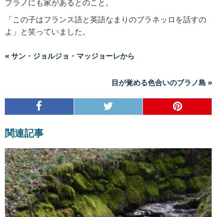
ブラノにも家があるとのこと。
「この子はフランス語と英語なまりのブラネッロを話すの
よ」と笑っていました。
« サン・ジョルジョ・マッジョーレから
目が覚める色合いのブラノ島 »
関連記事