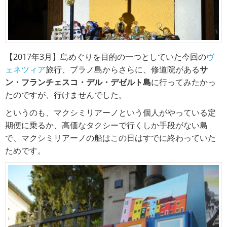
【2017年3月】島めぐりを目的の一つとしていた今回の
ヴ
ェネツィア
旅行、ブラノ島からさらに、修道院がある
サ
ン・フランチェスコ・デル・デゼルト島
に行ってみたかっ
たのですが、行けませんでした。
というのも、マクシミリアーノという個人がやっている定
期便に乗るか、高価なタクシーで行くしか手段がない島
で、マクシミリアーノの船はこの日はすでに終わっていた
ためです。