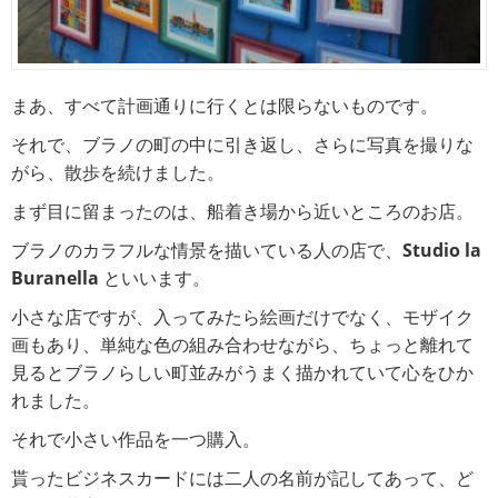
まあ、すべて計画通りに行くとは限らないものです。
それで、ブラノの町の中に引き返し、さらに写真を撮りな
がら、散歩を続けました。
まず目に留まったのは、船着き場から近いところのお店。
ブラノのカラフルな情景を描いている人の店で、
Studio la
Buranella
といいます。
小さな店ですが、入ってみたら絵画だけでなく、モザイク
画もあり、単純な色の組み合わせながら、ちょっと離れて
見るとブラノらしい町並みがうまく描かれていて心をひか
れました。
それで小さい作品を一つ購入。
貰ったビジネスカードには二人の名前が記してあって、ど