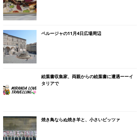
ペルージャの11月4日広場周辺
絵葉書収集家、両親からの絵葉書に遭遇ーーイ
タリアで
焼き鳥ならぬ焼き羊と、小さいピッツァ