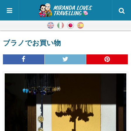
英語
イタリア語
日本語
スペイン語
ブラノでお買い物