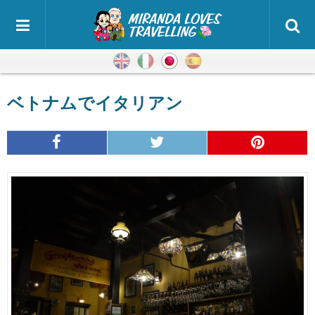
英語
イタリア語
日本語
スペイン語
ベトナムでイタリアン