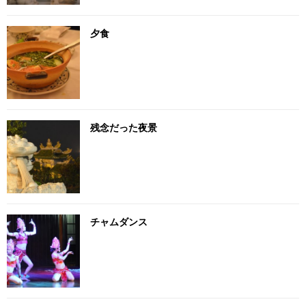
夕食
残念だった夜景
チャムダンス