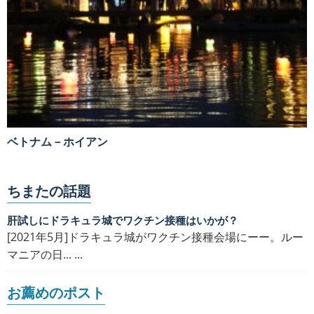
ベトナム－ホイアン
ちまたの話題
肝試しにドラキュラ城でワクチン接種はいかが？
[2021年5月]ドラキュラ城がワクチン接種会場にーー。ルー
マニアの日... ...
お薦めのポスト