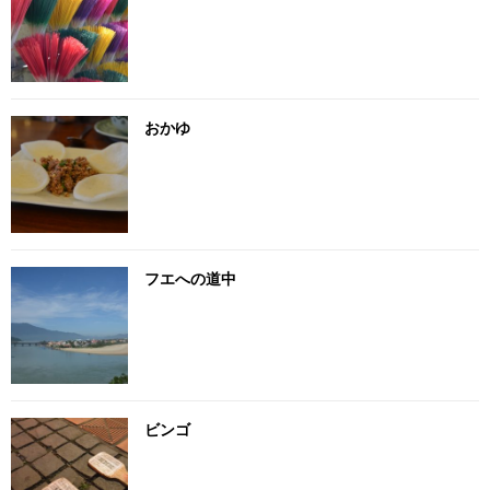
おかゆ
フエへの道中
ビンゴ