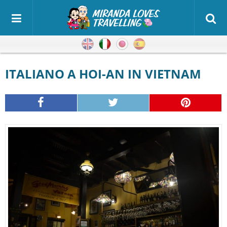
Inglese
Italiano
Giapponese
Spagnolo
ITALIANO A HOI-AN IN VIETNAM