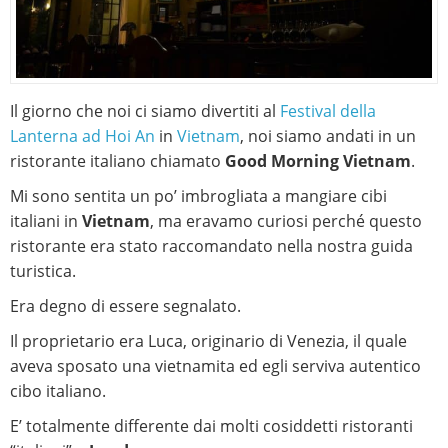
Il giorno che noi ci siamo divertiti al
Festival della
Lanterna ad Hoi An
in
Vietnam
, noi siamo andati in un
ristorante italiano chiamato
Good Morning Vietnam
.
Mi sono sentita un po’ imbrogliata a mangiare cibi
italiani in
Vietnam
, ma eravamo curiosi perché questo
ristorante era stato raccomandato nella nostra guida
turistica.
Era degno di essere segnalato.
Il proprietario era Luca, originario di Venezia, il quale
aveva sposato una vietnamita ed egli serviva autentico
cibo italiano.
E’ totalmente differente dai molti cosiddetti ristoranti