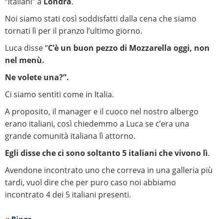
“italiani” a
Londra
.
Noi siamo stati così soddisfatti dalla cena che siamo
tornati lì per il pranzo l’ultimo giorno.
Luca disse “
C’è un buon pezzo di Mozzarella oggi, non
nel menù.
Ne volete una?”.
Ci siamo sentiti come in Italia.
A proposito, il manager e il cuoco nel nostro albergo
erano italiani, così chiedemmo a Luca se c’era una
grande comunità italiana lì attorno.
Egli disse che ci sono soltanto 5 italiani che vivono lì
.
Avendone incontrato uno che correva in una galleria più
tardi, vuol dire che per puro caso noi abbiamo
incontrato 4 dei 5 italiani presenti.