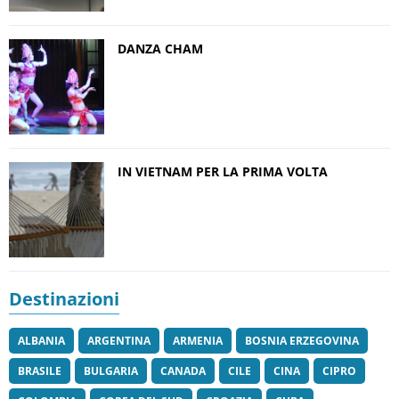
DANZA CHAM
IN VIETNAM PER LA PRIMA VOLTA
Destinazioni
ALBANIA
ARGENTINA
ARMENIA
BOSNIA ERZEGOVINA
BRASILE
BULGARIA
CANADA
CILE
CINA
CIPRO