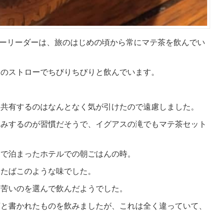
ツアーリーダーは、旅のはじめの頃から常にマテ茶を飲んでい
製のストローでちびりちびりと飲んでいます。
を共有するのはなんとなく気が引けたので遠慮しました。
飲みするのが習慣だそうで、イグアスの滝でもマテ茶セット
スで泊まったホテルでの朝ごはんの時。
てたばこのような味でした。
番苦いのを選んで飲んだようでした。
茶と書かれたものを飲みましたが、これは全く違っていて、