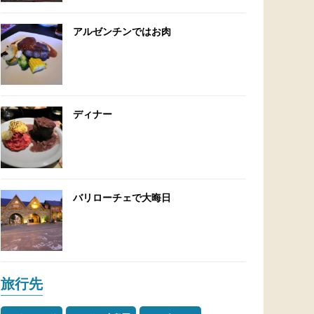
アルゼンチンではお肉
ディナー
バリローチェで大晦日
旅行先