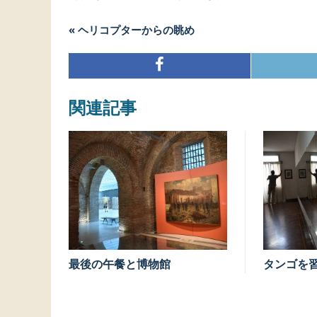
« ヘリコプターからの眺め
関連記事
最後の午餐と博物館
タンゴを