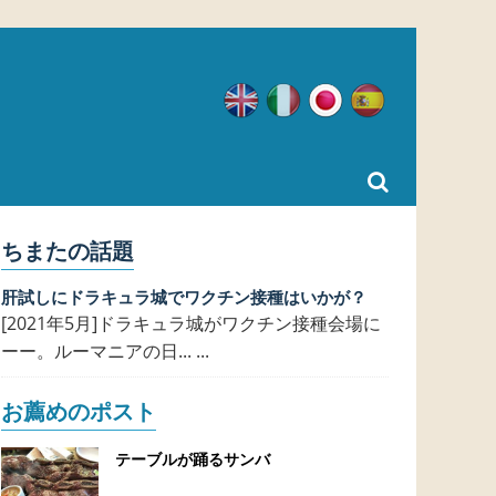
英語
イタリア語
日本語
スペイン語
ちまたの話題
肝試しにドラキュラ城でワクチン接種はいかが？
[2021年5月]ドラキュラ城がワクチン接種会場に
ーー。ルーマニアの日... ...
お薦めのポスト
テーブルが踊るサンバ