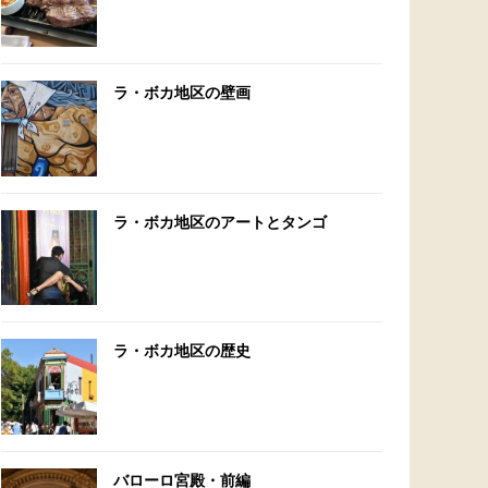
ラ・ボカ地区の壁画
ラ・ボカ地区のアートとタンゴ
ラ・ボカ地区の歴史
バローロ宮殿・前編