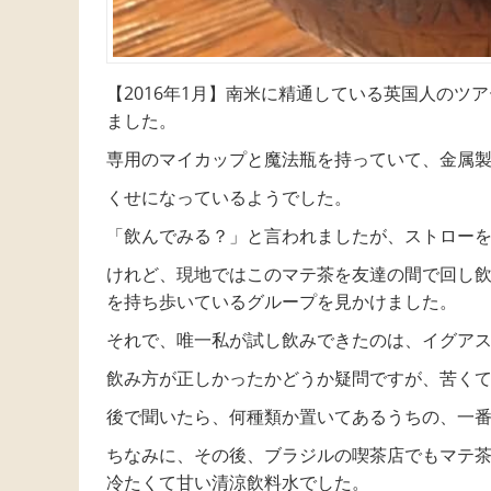
【2016年1月】南米に精通している英国人の
ました。
専用のマイカップと魔法瓶を持っていて、金属
くせになっているようでした。
「飲んでみる？」と言われましたが、ストロー
けれど、現地ではこのマテ茶を友達の間で回し
を持ち歩いているグループを見かけました。
それで、唯一私が試し飲みできたのは、イグア
飲み方が正しかったかどうか疑問ですが、苦く
後で聞いたら、何種類か置いてあるうちの、一
ちなみに、その後、ブラジルの喫茶店でもマテ
冷たくて甘い清涼飲料水でした。