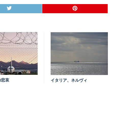
の悲哀
イタリア、ネルヴィ