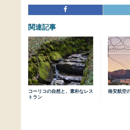
関連記事
コーリコの自然と、素朴なレス
格安航空
トラン