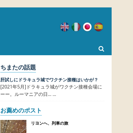
英語
イタリア語
日本語
スペイン語
ちまたの話題
肝試しにドラキュラ城でワクチン接種はいかが？
[2021年5月]ドラキュラ城がワクチン接種会場に
ーー。ルーマニアの日... ...
お薦めのポスト
リヨンへ、列車の旅