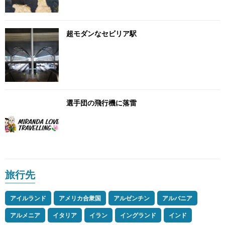
超モダンなセビリア駅
選手団の飛行機に落雷
旅行先
アイルランド
アメリカ合衆国
アルゼンチン
アルバニア
アルメニア
イタリア
イラン
イングランド
インド