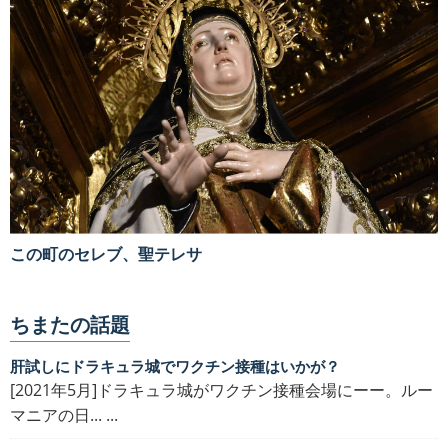
この町のセレブ、聖テレサ
ちまたの話題
肝試しにドラキュラ城でワクチン接種はいかが？
[2021年5月]ドラキュラ城がワクチン接種会場にーー。ルー
マニアの日... ...