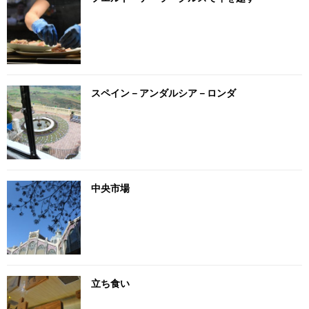
スペイン－アンダルシア－ロンダ
中央市場
立ち食い