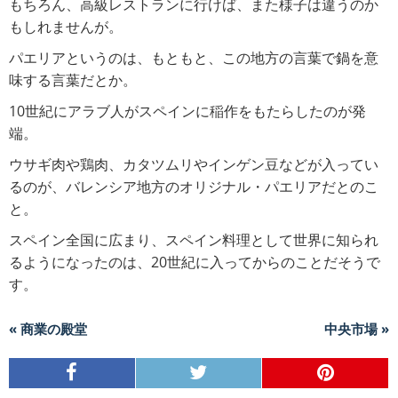
もちろん、高級レストランに行けば、また様子は違うのか
もしれませんが。
パエリアというのは、もともと、この地方の言葉で鍋を意
味する言葉だとか。
10世紀にアラブ人がスペインに稲作をもたらしたのが発
端。
ウサギ肉や鶏肉、カタツムリやインゲン豆などが入ってい
るのが、バレンシア地方のオリジナル・パエリアだとのこ
と。
スペイン全国に広まり、スペイン料理として世界に知られ
るようになったのは、20世紀に入ってからのことだそうで
す。
« 商業の殿堂
中央市場 »