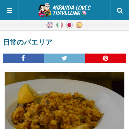
英語
イタリア語
日本語
スペイン語
日常のパエリア