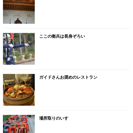
ここの衛兵は長身ぞろい
ガイドさんお奨めのレストラン
場所取りのいす