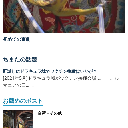
初めての京劇
ちまたの話題
肝試しにドラキュラ城でワクチン接種はいかが？
[2021年5月]ドラキュラ城がワクチン接種会場にーー。ルー
マニアの日... ...
お薦めのポスト
台湾－その他