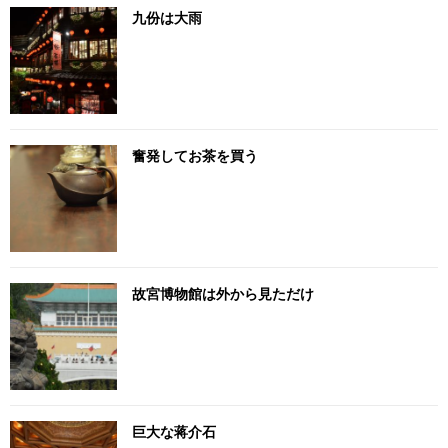
九份は大雨
奮発してお茶を買う
故宮博物館は外から見ただけ
巨大な蒋介石