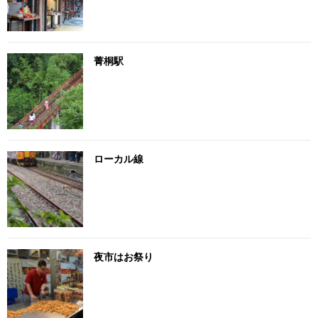
菁桐駅
ローカル線
夜市はお祭り