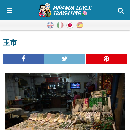
英語
イタリア語
日本語
スペイン語
玉市