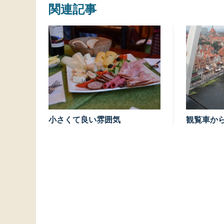
関連記事
小さくて良い雰囲気
観覧車か