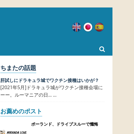
英語
日本語
スペイン語
ちまたの話題
肝試しにドラキュラ城でワクチン接種はいかが？
[2021年5月]ドラキュラ城がワクチン接種会場に
ーー。ルーマニアの日... ...
お薦めのポスト
ポーランド、ドライブスルーで懺悔