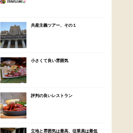
共産主義ツアー、その１
小さくて良い雰囲気
評判の良いレストラン
立地と雰囲気は最高、従業員は最低