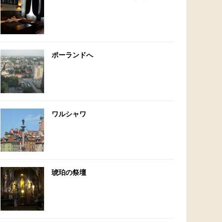
ポーランドへ
ワルシャワ
琥珀の祭壇