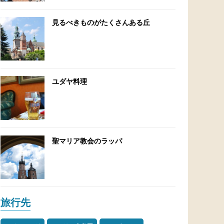
見るべきものがたくさんある丘
ユダヤ料理
聖マリア教会のラッパ
旅行先