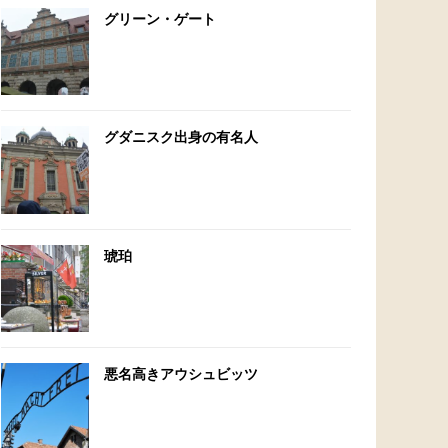
グリーン・ゲート
グダニスク出身の有名人
琥珀
悪名高きアウシュビッツ