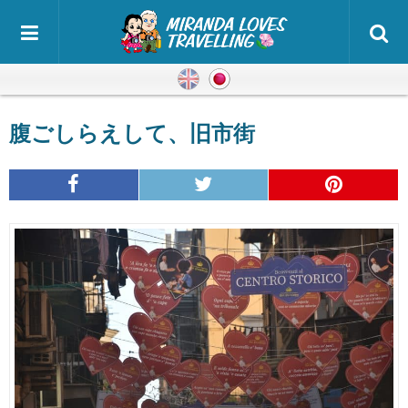
英語
日本語
腹ごしらえして、旧市街