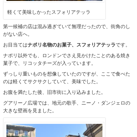
軽くて美味しかったスフォリアテッラ
第一候補の店は混み過ぎていて無理だったので、街角のし
がない店へ。
お目当ては
ナポリ名物のお菓子、スフォリアテッラ
です。
ナポリ以外でも、ロンドンでさえ見かけたことのある焼き
菓子で、リコッタチーズが入っています。
ずっしり重いものを想像していたのですが、ここで食べた
のは軽くてサクサクしていて、美味でした。
お腹を満たした後、旧市街に入り込みました。
グアリーノ広場では、地元の歌手、ニーノ・ダンジェロの
大きな壁画を見ました。