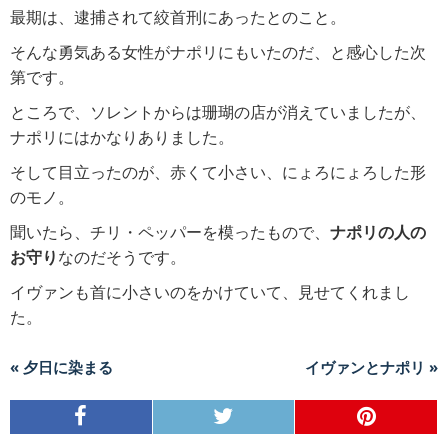
最期は、逮捕されて絞首刑にあったとのこと。
そんな勇気ある女性がナポリにもいたのだ、と感心した次
第です。
ところで、ソレントからは珊瑚の店が消えていましたが、
ナポリにはかなりありました。
そして目立ったのが、赤くて小さい、にょろにょろした形
のモノ。
聞いたら、チリ・ペッパーを模ったもので、
ナポリの人の
お守り
なのだそうです。
イヴァンも首に小さいのをかけていて、見せてくれまし
た。
« 夕日に染まる
イヴァンとナポリ »