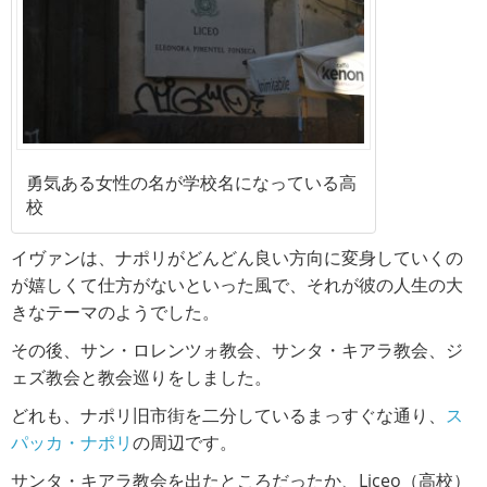
勇気ある女性の名が学校名になっている高
校
イヴァンは、ナポリがどんどん良い方向に変身していくの
が嬉しくて仕方がないといった風で、それが彼の人生の大
きなテーマのようでした。
その後、サン・ロレンツォ教会、サンタ・キアラ教会、ジ
ェズ教会と教会巡りをしました。
どれも、ナポリ旧市街を二分しているまっすぐな通り、
ス
パッカ・ナポリ
の周辺です。
サンタ・キアラ教会を出たところだったか、Liceo（高校）