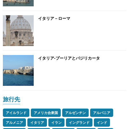
イタリア－ローマ
イタリア-プーリアとバジリカータ
旅行先
アイルランド
アメリカ合衆国
アルゼンチン
アルバニア
アルメニア
イタリア
イラン
イングランド
インド