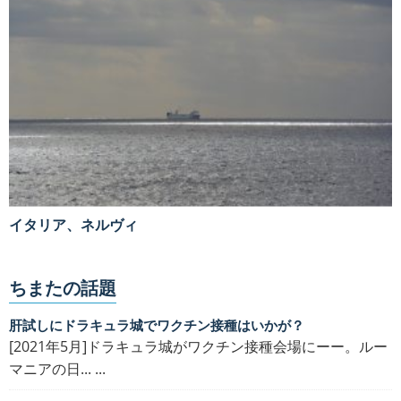
イタリア、ネルヴィ
ちまたの話題
肝試しにドラキュラ城でワクチン接種はいかが？
[2021年5月]ドラキュラ城がワクチン接種会場にーー。ルー
マニアの日... ...