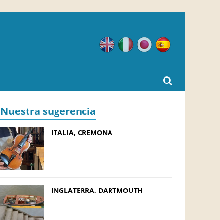
Inglés
Italiano
Japonés
Español
Nuestra sugerencia
ITALIA, CREMONA
INGLATERRA, DARTMOUTH