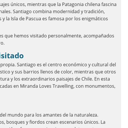
ajes únicos, mientras que la Patagonia chilena fascina
nales. Santiago combina modernidad y tradición,
 y la Isla de Pascua es famosa por los enigmáticos
ares que hemos visitado personalmente, acompañados
ro.
isitado
ropia. Santiago es el centro económico y cultural del
stico y sus barrios llenos de color, mientras que otros
ltura y los extraordinarios paisajes de Chile. En esta
icadas en Miranda Loves Travelling, con monumentos,
 del mundo para los amantes de la naturaleza.
os, bosques y fiordos crean escenarios únicos. La