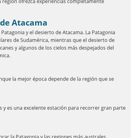
a región ofrezca experiencias completamente
o de Atacama
a Patagonia y el desierto de Atacama. La Patagonia
lares de Sudamérica, mientras que el desierto de
canes y algunos de los cielos más despejados del
mica.
unque la mejor época depende de la región que se
 y es una excelente estación para recorrer gran parte
orar la Patagonia y las regiones más australes.