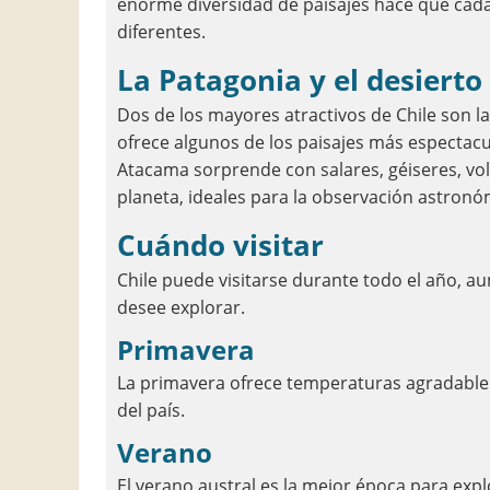
enorme diversidad de paisajes hace que cad
diferentes.
La Patagonia y el desiert
Dos de los mayores atractivos de Chile son l
ofrece algunos de los paisajes más espectacu
Atacama sorprende con salares, géiseres, vol
planeta, ideales para la observación astronó
Cuándo visitar
Chile puede visitarse durante todo el año, a
desee explorar.
Primavera
La primavera ofrece temperaturas agradables
del país.
Verano
El verano austral es la mejor época para expl