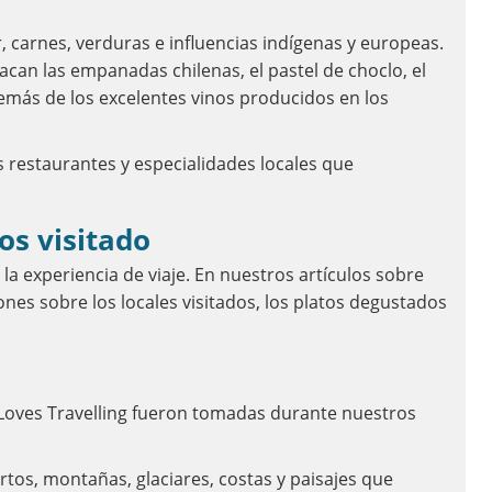
 carnes, verduras e influencias indígenas y europeas.
can las empanadas chilenas, el pastel de choclo, el
emás de los excelentes vinos producidos en los
 restaurantes y especialidades locales que
os visitado
a experiencia de viaje. En nuestros artículos sobre
es sobre los locales visitados, los platos degustados
 Loves Travelling fueron tomadas durante nuestros
rtos, montañas, glaciares, costas y paisajes que