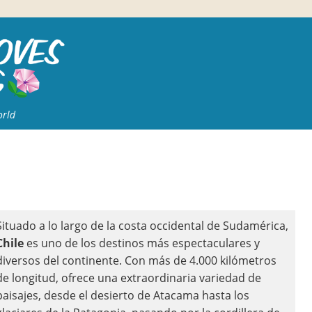
orld
Situado a lo largo de la costa occidental de Sudamérica,
Chile
es uno de los destinos más espectaculares y
diversos del continente. Con más de 4.000 kilómetros
de longitud, ofrece una extraordinaria variedad de
paisajes, desde el desierto de Atacama hasta los