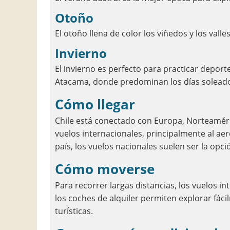
Otoño
El otoño llena de color los viñedos y los vall
Invierno
El invierno es perfecto para practicar deporte
Atacama, donde predominan los días solead
Cómo llegar
Chile está conectado con Europa, Norteamér
vuelos internacionales, principalmente al ae
país, los vuelos nacionales suelen ser la opci
Cómo moverse
Para recorrer largas distancias, los vuelos i
los coches de alquiler permiten explorar fác
turísticas.