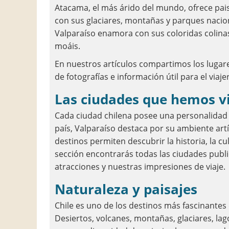
Atacama, el más árido del mundo, ofrece pais
con sus glaciares, montañas y parques nacio
Valparaíso enamora con sus coloridas colinas
moáis.
En nuestros artículos compartimos los lug
de fotografías e información útil para el viaje
Las ciudades que hemos v
Cada ciudad chilena posee una personalidad p
país, Valparaíso destaca por su ambiente artí
destinos permiten descubrir la historia, la cu
sección encontrarás todas las ciudades publ
atracciones y nuestras impresiones de viaje.
Naturaleza y paisajes
Chile es uno de los destinos más fascinantes
Desiertos, volcanes, montañas, glaciares, lag