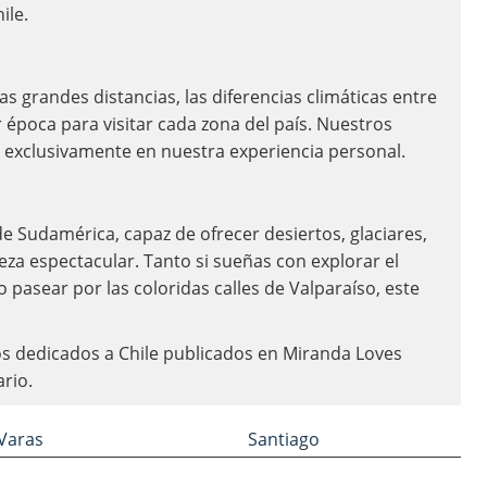
ile.
las grandes distancias, las diferencias climáticas entre
 época para visitar cada zona del país. Nuestros
s exclusivamente en nuestra experiencia personal.
e Sudamérica, capaz de ofrecer desiertos, glaciares,
a espectacular. Tanto si sueñas con explorar el
 pasear por las coloridas calles de Valparaíso, este
os dedicados a Chile publicados en Miranda Loves
ario.
Varas
Santiago