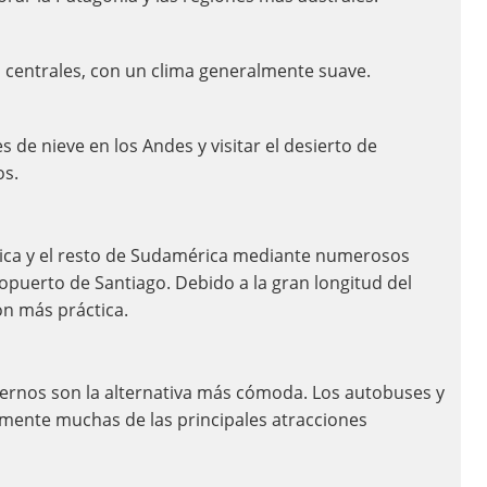
es centrales, con un clima generalmente suave.
s de nieve en los Andes y visitar el desierto de
os.
ica y el resto de Sudamérica mediante numerosos
ropuerto de Santiago. Debido a la gran longitud del
ón más práctica.
nternos son la alternativa más cómoda. Los autobuses y
ilmente muchas de las principales atracciones