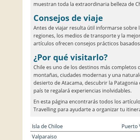
muestran toda la extraordinaria belleza de Ch
Consejos de viaje
Antes de viajar resulta útil informarse sobre 
regiones, los medios de transporte y la mejor
artículos ofrecen consejos prácticos basado
¿Por qué visitarlo?
Chile es uno de los destinos más completos d
montañas, ciudades modernas y una naturalez
desierto de Atacama, descubrir la Patagonia o
país te regalará experiencias inolvidables.
En esta página encontrarás todos los artícul
Travelling para ayudarte a organizar tu itiner
Isla de Chiloe
Puerto 
Valparaiso