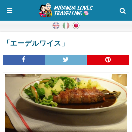
英語
イタリア語
日本語
「エーデルワイス」