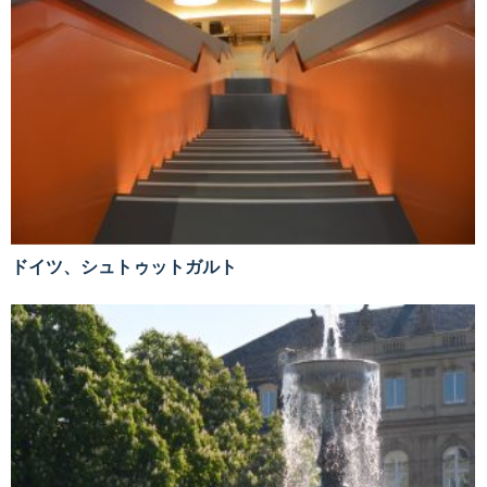
ドイツ、シュトゥットガルト