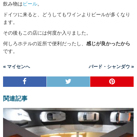
飲み物は
ビール
。
ドイツに来ると、どうしてもワインよりビールが多くなり
ます。
その後もこの店には何度か入りました。
何しろホテルの近所で便利だったし、
感じが良かったから
です。
« マイセンへ
バード・シャンダウ »
関連記事