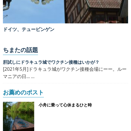
ドイツ、テュービンゲン
ちまたの話題
肝試しにドラキュラ城でワクチン接種はいかが？
[2021年5月]ドラキュラ城がワクチン接種会場にーー。ルー
マニアの日... ...
お薦めのポスト
小舟に乗って心休まるひと時