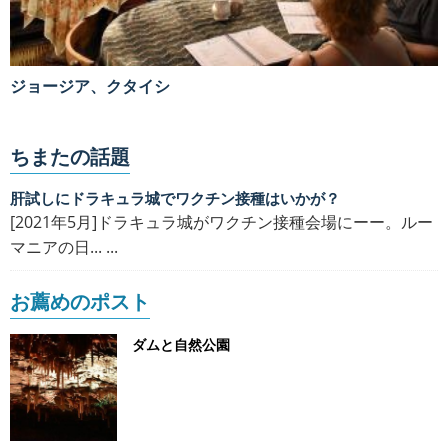
ジョージア、クタイシ
ちまたの話題
肝試しにドラキュラ城でワクチン接種はいかが？
[2021年5月]ドラキュラ城がワクチン接種会場にーー。ルー
マニアの日... ...
お薦めのポスト
ダムと自然公園