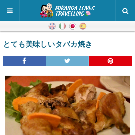
英語
イタリア語
日本語
スペイン語
とても美味しいタバカ焼き