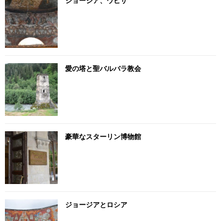
ジョージア、ウビサ
愛の塔と聖バルバラ教会
豪華なスターリン博物館
ジョージアとロシア