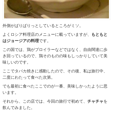
外側がぱりぱりっとしているところがミソ。
よくロシア料理店のメニューに載っていますが、
もともと
はジョージアの料理
です。
この国では、鶏がブロイラーなどではなく、自由闊達に歩
き回っているので、鶏そのものの味もしっかりしていて美
味しいのです。
ここでタバカ焼きに感動したので、その後、私は旅行中、
二度にわたって食べた次第。
でも最初に食べたここでのが一番、美味しかったように思
います。
それから、この店では、今回の旅行で初めて、
チャチャ
を
飲んでみました。