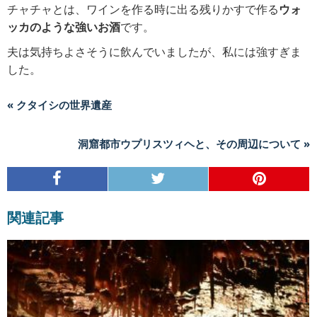
チャチャとは、ワインを作る時に出る残りかすで作る
ウォ
ッカのような強いお酒
です。
夫は気持ちよさそうに飲んでいましたが、私には強すぎま
した。
« クタイシの世界遺産
洞窟都市ウプリスツィヘと、その周辺について »
関連記事