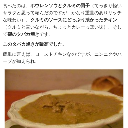
食べたのは、
ホウレンソウとクルミの団子
（てっきり軽い
サラダと思って頼んだのですが、かなり重量のありリッチ
な味わい）、
クルミのソースにどっぷり漬かったチキン
（クルミと言いながら、ちょっとカレーっぽい味）、そし
て
鶏のタバカ焼き
です。
このタバカ焼きが最高でした
。
簡単に言えば、ローストチキンなのですが、ニンニクやハ
ーブが加えられ、