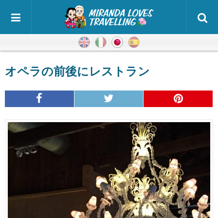
英語
イタリア語
日本語
スペイン語
オペラの前後にレストラン