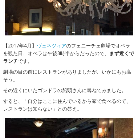
【2017年4月】
ヴェネツィア
のフェニーチェ劇場でオペラ
を観た日、オペラは午後3時半からだったので、
まず近くで
ランチ
です。
劇場の目の前にレストランがありましたが、いかにもお高
そう。
その近くにいたゴンドラの船頭さんに尋ねてみました。
すると、「自分はここに住んでいるから家で食べるので、
レストランは知らない」との答え。