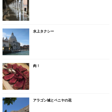
水上タクシー
肉！
アラゴン城とベニヤの花