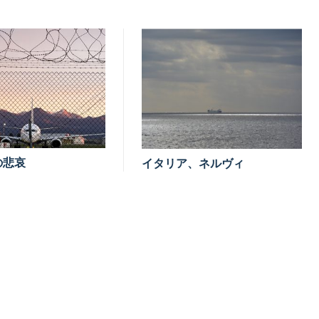
の悲哀
イタリア、ネルヴィ