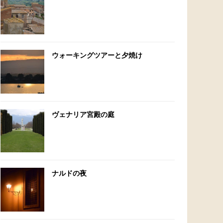
ウォーキングツアーと夕焼け
ヴェナリア宮殿の庭
ナルドの夜