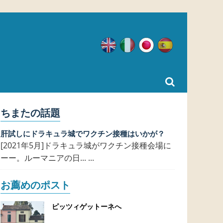
英語
イタリア語
日本語
スペイン語
ちまたの話題
肝試しにドラキュラ城でワクチン接種はいかが？
[2021年5月]ドラキュラ城がワクチン接種会場に
ーー。ルーマニアの日... ...
お薦めのポスト
ピッツィゲットーネへ