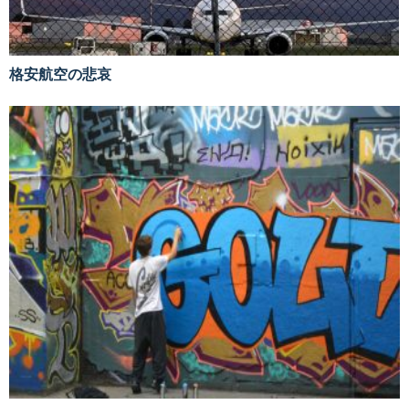
格安航空の悲哀