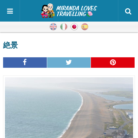
英語
イタリア語
日本語
スペイン語
絶景