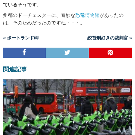
ている
そうです。
州都のドーチェスターに、奇妙な
恐竜博物館
があったの
は、そのためだったのですね・・・。
« ポートランド岬
絞首刑好きの裁判官 »
関連記事