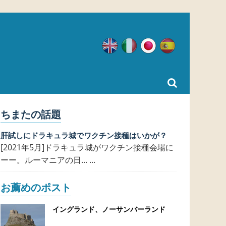
英語
イタリア語
日本語
スペイン語
ちまたの話題
肝試しにドラキュラ城でワクチン接種はいかが？
[2021年5月]ドラキュラ城がワクチン接種会場に
ーー。ルーマニアの日... ...
お薦めのポスト
イングランド、ノーサンバーランド