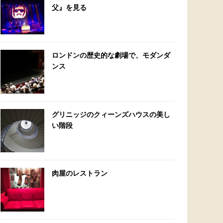
父』を見る
ロンドンの歴史的な劇場で、モダンダ
ンス
グリニッジのクィーンズハウスの美し
い階段
肉屋のレストラン